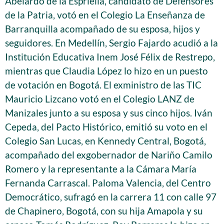
Abelardo de la Espriella, candidato de Defensores
de la Patria, votó en el Colegio La Enseñanza de
Barranquilla acompañado de su esposa, hijos y
seguidores. En Medellín, Sergio Fajardo acudió a la
Institución Educativa Inem José Félix de Restrepo,
mientras que Claudia López lo hizo en un puesto
de votación en Bogotá. El exministro de las TIC
Mauricio Lizcano votó en el Colegio LANZ de
Manizales junto a su esposa y sus cinco hijos. Iván
Cepeda, del Pacto Histórico, emitió su voto en el
Colegio San Lucas, en Kennedy Central, Bogotá,
acompañado del exgobernador de Nariño Camilo
Romero y la representante a la Cámara María
Fernanda Carrascal. Paloma Valencia, del Centro
Democrático, sufragó en la carrera 11 con calle 97
de Chapinero, Bogotá, con su hija Amapola y su