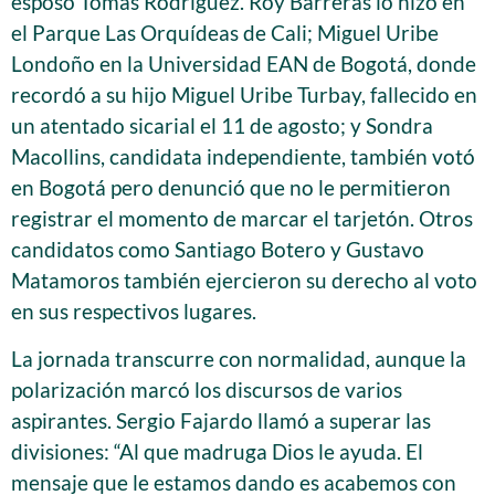
esposo Tomás Rodríguez. Roy Barreras lo hizo en
el Parque Las Orquídeas de Cali; Miguel Uribe
Londoño en la Universidad EAN de Bogotá, donde
recordó a su hijo Miguel Uribe Turbay, fallecido en
un atentado sicarial el 11 de agosto; y Sondra
Macollins, candidata independiente, también votó
en Bogotá pero denunció que no le permitieron
registrar el momento de marcar el tarjetón. Otros
candidatos como Santiago Botero y Gustavo
Matamoros también ejercieron su derecho al voto
en sus respectivos lugares.
La jornada transcurre con normalidad, aunque la
polarización marcó los discursos de varios
aspirantes. Sergio Fajardo llamó a superar las
divisiones: “Al que madruga Dios le ayuda. El
mensaje que le estamos dando es acabemos con