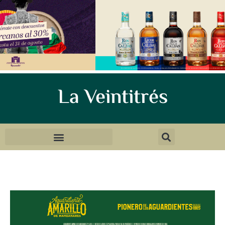
La Veintitrés