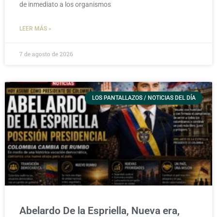
de inmediato a los organismos
LEER MÁS »
7 de agosto de 2026
LOS PANTALLAZOS / NOTICIAS DEL DÍA
Abelardo De la Espriella, Nueva era,