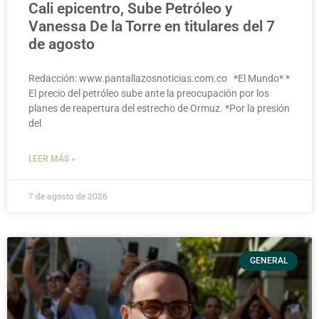
Cali epicentro, Sube Petróleo y
Vanessa De la Torre en titulares del 7
de agosto
Redacción: www.pantallazosnoticias.com.co *El Mundo* *
El precio del petróleo sube ante la preocupación por los
planes de reapertura del estrecho de Ormuz. *Por la presión
del
LEER MÁS »
7 de agosto de 2026
GENERAL