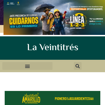
La Veintitrés