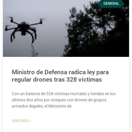
GENERAL
Ministro de Defensa radica ley para
regular drones tras 328 víctimas
Con un balance de 328 víctimas mortales y heridas en los
últimos dos años por ataques con drones de grupos
armados ilegales, el Ministerio de
LEER MÁS »