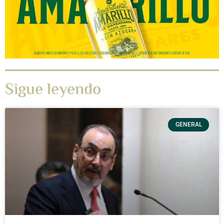
Sigue leyendo
GENERAL