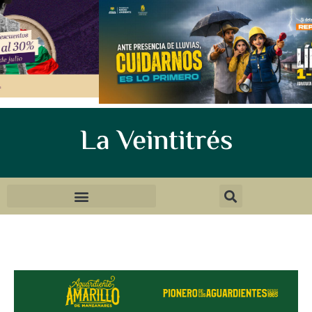
La Veintitrés