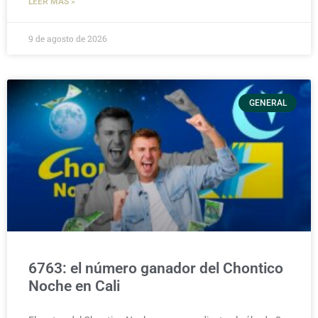
LEER MÁS »
9 de agosto de 2026
GENERAL
6763: el número ganador del Chontico
Noche en Cali