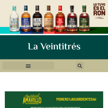
La Veintitrés