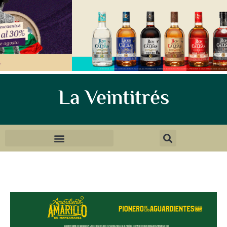
La Veintitrés