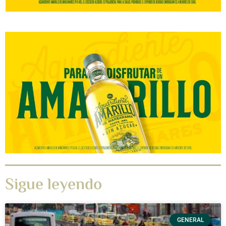
Sigue leyendo
GENERAL