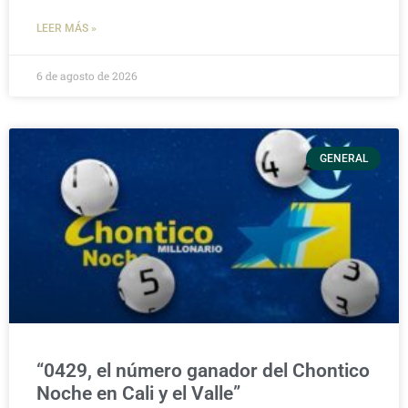
LEER MÁS »
6 de agosto de 2026
GENERAL
“0429, el número ganador del Chontico
Noche en Cali y el Valle”