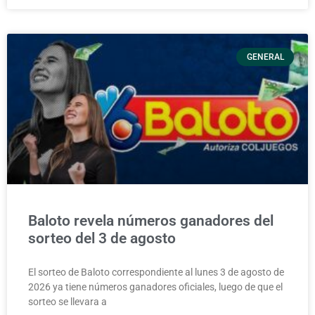
GENERAL
Baloto revela números ganadores del
sorteo del 3 de agosto
El sorteo de Baloto correspondiente al lunes 3 de agosto de
2026 ya tiene números ganadores oficiales, luego de que el
sorteo se llevara a