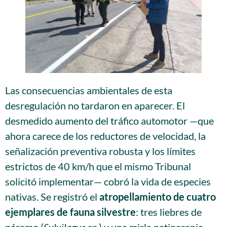
Las consecuencias ambientales de esta
desregulación no tardaron en aparecer. El
desmedido aumento del tráfico automotor —que
ahora carece de los reductores de velocidad, la
señalización preventiva robusta y los límites
estrictos de 40 km/h que el mismo Tribunal
solicitó implementar— cobró la vida de especies
nativas
. Se registró el
atropellamiento de cuatro
ejemplares de fauna silvestre
: tres liebres de
páramo (
Sylvilagus sp.
) y una mirla patinaranja