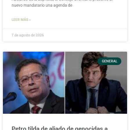
nuevo mandatario una agenda de
LEER MÁS »
7 de agosto de 2026
GENERAL
Petro tilda de aliado de genocidas a