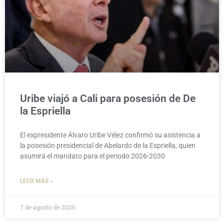
Uribe viajó a Cali para posesión de De
la Espriella
El expresidente Álvaro Uribe Vélez confirmó su asistencia a
la posesión presidencial de Abelardo de la Espriella, quien
asumirá el mandato para el periodo 2026-2030
LEER MÁS »
7 de agosto de 2026