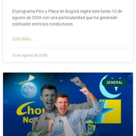
El programa Pico y Placa en Bogotá regirá este lunes 10 de
agosto de 2026 con una particularidad que ha generado
confusión entre los conductores.
LEER MÁS »
10 de agosto de 2026
GENERAL