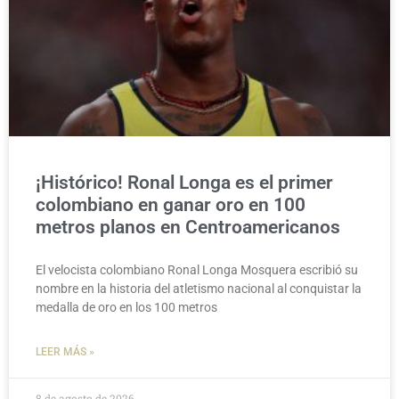
¡Histórico! Ronal Longa es el primer
colombiano en ganar oro en 100
metros planos en Centroamericanos
El velocista colombiano Ronal Longa Mosquera escribió su
nombre en la historia del atletismo nacional al conquistar la
medalla de oro en los 100 metros
LEER MÁS »
8 de agosto de 2026