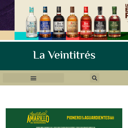
La Veintitrés