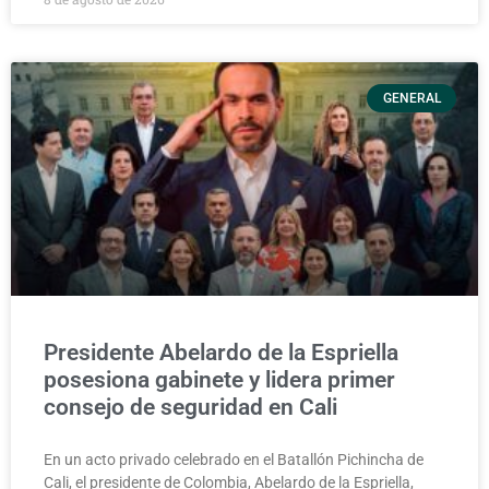
GENERAL
Presidente Abelardo de la Espriella
posesiona gabinete y lidera primer
consejo de seguridad en Cali
En un acto privado celebrado en el Batallón Pichincha de
Cali, el presidente de Colombia, Abelardo de la Espriella,