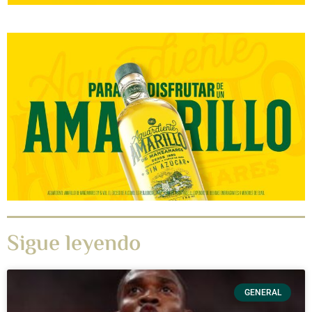
Sigue leyendo
GENERAL