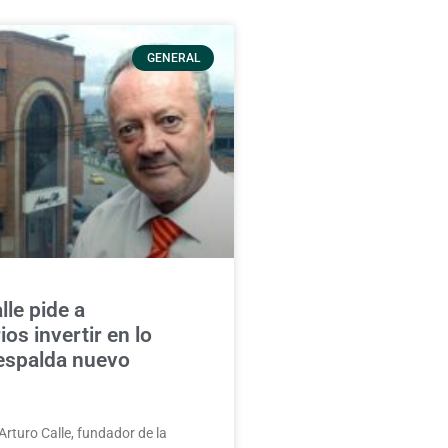
GENERAL
lle pide a
os invertir en lo
respalda nuevo
Arturo Calle, fundador de la