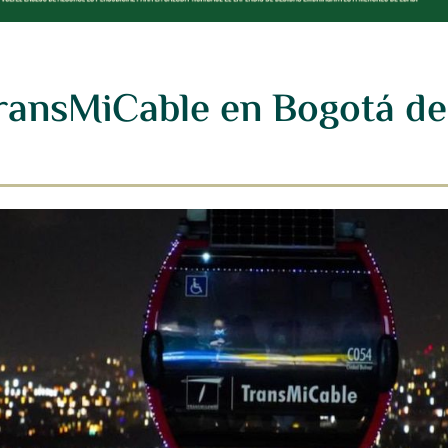
TransMiCable en Bogotá de