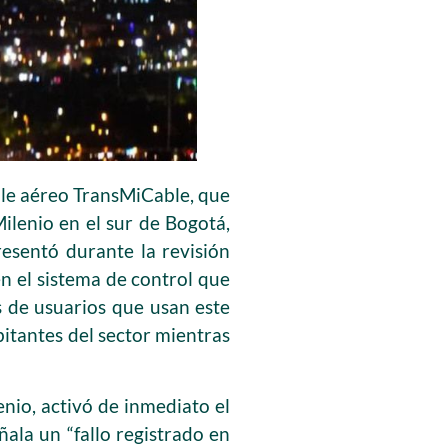
able aéreo TransMiCable, que
Milenio en el sur de Bogotá,
resentó durante la revisión
en el sistema de control que
s de usuarios que usan este
bitantes del sector mientras
enio, activó de inmediato el
ala un “fallo registrado en