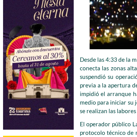
Desde las 4:33 de la m
conecta las zonas alta
suspendió su operació
previa a la apertura d
impidió el arranque h
medio para iniciar su 
se realizan las labore
El operador público La
protocolo técnico de 