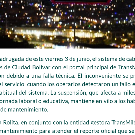
adrugada de este viernes 3 de junio, el sistema de c
s de Ciudad Bolívar con el portal principal de Trans
n debido a una falla técnica. El inconveniente se p
el servicio, cuando los operarios detectaron un fallo 
abitual del sistema. La suspensión, que afecta a mile
jornada laboral o educativa, mantiene en vilo a los ha
s de mantenimiento.
 Rolita, en conjunto con la entidad gestora TransMil
mantenimiento para atender el reporte oficial que señ