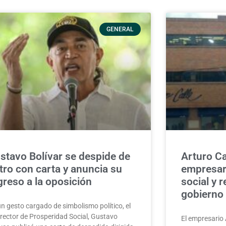
GENERAL
stavo Bolívar se despide de
Arturo Ca
tro con carta y anuncia su
empresari
greso a la oposición
social y 
gobierno
un gesto cargado de simbolismo político, el
irector de Prosperidad Social, Gustavo
El empresario 