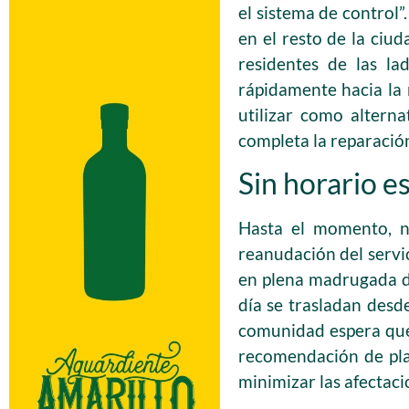
el sistema de control
en el resto de la ciud
residentes de las l
rápidamente hacia la 
utilizar como alterna
completa la reparació
Sin horario e
Hasta el momento, n
reanudación del servic
en plena madrugada de
día se trasladan desde
comunidad espera que 
recomendación de plan
minimizar las afectacio