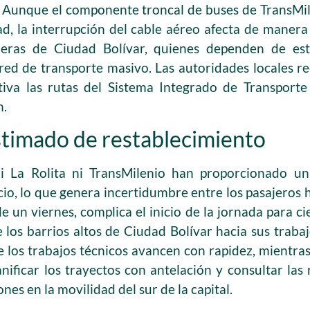
”. Aunque el componente troncal de buses de TransM
ad, la interrupción del cable aéreo afecta de manera
aderas de Ciudad Bolívar, quienes dependen de es
red de transporte masivo. Las autoridades locales 
tiva las rutas del Sistema Integrado de Transporte
n.
stimado de restablecimiento
i La Rolita ni TransMilenio han proporcionado un
io, lo que genera incertidumbre entre los pasajeros ha
 un viernes, complica el inicio de la jornada para c
 los barrios altos de Ciudad Bolívar hacia sus traba
los trabajos técnicos avancen con rapidez, mientras 
ificar los trayectos con antelación y consultar las r
nes en la movilidad del sur de la capital.