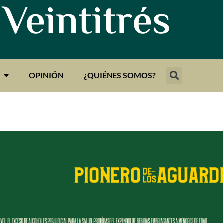
 Veintitrés
OPINIÓN
¿QUIÉNES SOMOS?