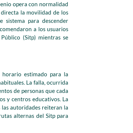
ilenio opera con normalidad
 directa la movilidad de los
te sistema para descender
recomendaron a los usuarios
 Público (Sitp) mientras se
 horario estimado para la
bituales. La falla, ocurrida
ientos de personas que cada
jos y centros educativos. La
las autoridades reiteran la
utas alternas del Sitp para