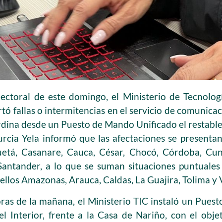
ectoral de este domingo, el Ministerio de Tecnolog
ó fallas o intermitencias en el servicio de comunic
ordina desde un Puesto de Mando Unificado el restable
rcia Yela informó que las afectaciones se presenta
uetá, Casanare, Cauca, César, Chocó, Córdoba, Cu
antander, a lo que se suman situaciones puntuales
llos Amazonas, Arauca, Caldas, La Guajira, Tolima y V
ras de la mañana, el Ministerio TIC instaló un Pues
l Interior, frente a la Casa de Nariño, con el objet