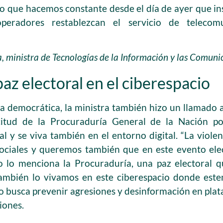
ado que hacemos constante desde el día de ayer que 
peradores restablezcan el servicio de telecom
, ministra de Tecnologías de la Información y las Comuni
paz electoral en el ciberespacio
a democrática, la ministra también hizo un llamado al
citud de la Procuraduría General de la Nación po
ial y se viva también en el entorno digital. “La violen
sociales y queremos también que en este evento elect
 lo menciona la Procuraduría, una paz electoral 
 también lo vivamos en este ciberespacio donde est
o busca prevenir agresiones y desinformación en plat
iones.