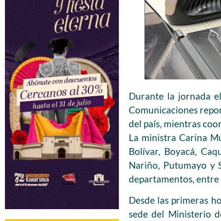
Durante la jornada el
Comunicaciones report
del país, mientras co
La ministra Carina Mu
Bolívar, Boyacá, Caq
Nariño, Putumayo y S
departamentos, entre e
Desde las primeras ho
sede del Ministerio de