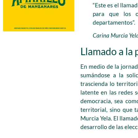
“Este es el llam
para que los o
departamentos”.
Carina Murcia Yela
Llamado a la 
En medio de la jornad
sumándose a la soli
trascienda lo territor
latente en las redes 
democracia, sea como
territorial, sino que
Murcia Yela. El llamad
desarrollo de las elecc