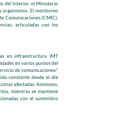
o del Interior, el Ministerio
os organismos. El monitoreo
s de Comunicaciones (CMIC),
cias, articuladas con los
mas en infraestructura IMT
lidades en varios puntos del
ervicio de comunicaciones”,
sido constante desde el día
s zonas afectadas. Asimismo,
ntos, mientras se mantiene
acionadas con el suministro