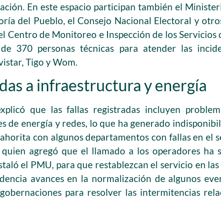
tación. En este espacio participan también el Ministeri
oría del Pueblo, el Consejo Nacional Electoral y otr
del Centro de Monitoreo e Inspección de los Servicio
e 370 personas técnicas para atender las inciden
istar, Tigo y Wom.
adas a infraestructura y energía
xplicó que las fallas registradas incluyen proble
tes de energía y redes, lo que ha generado indisponibi
 ahorita con algunos departamentos con fallas en el s
, quien agregó que el llamado a los operadores ha 
staló el PMU, para que restablezcan el servicio en la
videncia avances en la normalización de algunos eve
gobernaciones para resolver las intermitencias rel