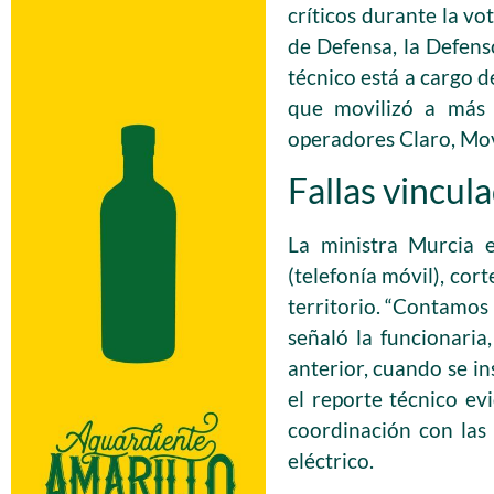
críticos durante la vo
de Defensa, la Defens
técnico está a cargo 
que movilizó a más d
operadores Claro, Mov
Fallas vincul
La ministra Murcia e
(telefonía móvil), cor
territorio. “Contamos
señaló la funcionaria
anterior, cuando se in
el reporte técnico e
coordinación con las 
eléctrico.