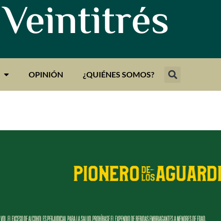
 Veintitrés
OPINIÓN
¿QUIÉNES SOMOS?