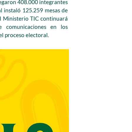
legaron 408.000 integrantes
al instaló 125.259 mesas de
l Ministerio TIC continuará
e comunicaciones en los
l proceso electoral.