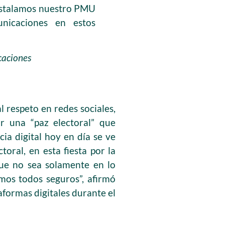
instalamos nuestro PMU
unicaciones en estos
caciones
 respeto en redes sociales,
r una “paz electoral” que
cia digital hoy en día se ve
oral, en esta fiesta por la
que no sea solamente en lo
emos todos seguros”, afirmó
aformas digitales durante el