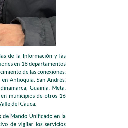
ías de la Información y las
aciones en 18 departamentos
cimiento de las conexiones.
n en Antioquia, San Andrés,
ndinamarca, Guainía, Meta,
 en municipios de otros 16
alle del Cauca.
to de Mando Unificado en la
ivo de vigilar los servicios