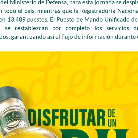
del Ministerio de Defensa, para esta jornada se desp
en todo el país, mientras que la Registraduría Nacion
 en 13.489 puestos. El Puesto de Mando Unificado de
 se restablezcan por completo los servicios d
s, garantizando así el flujo de información durante e