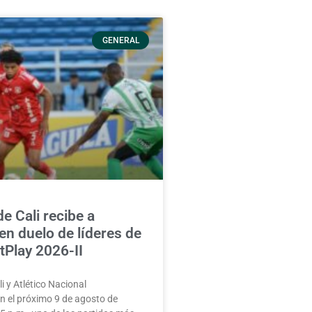
GENERAL
e Cali recibe a
en duelo de líderes de
etPlay 2026-II
i y Atlético Nacional
n el próximo 9 de agosto de