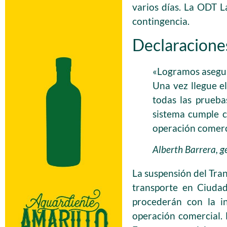
varios días. La ODT L
contingencia.
Declaraciones
«Logramos asegura
Una vez llegue el
todas las prueba
sistema cumple c
operación comerc
Alberth Barrera, 
La suspensión del Tran
transporte en Ciudad
procederán con la in
operación comercial. 