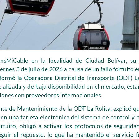
ansMiCable en la localidad de Ciudad Bolívar, su
ernes 3 de julio de 2026 a causa de un fallo fortuito e
formó la Operadora Distrital de Transporte (ODT) La
ializada y de baja disponibilidad en el mercado, esta
tiones con proveedores internacionales.
nte de Mantenimiento de la ODT La Rolita, explicó q
ó en una tarjeta electrónica del sistema de control y 
ortuito, obligó a activar los protocolos de seguridad
eguir el repuesto, lo que ha mantenido el servicio 