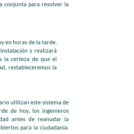
a conjunta para resolver la
y en horas de la tarde.
instalación y realizará
s la certeza de que el
ad, restableceremos la
rio utilizan este sistema de
rde de hoy, los ingenieros
idad antes de reanudar la
biertos para la ciudadanía.