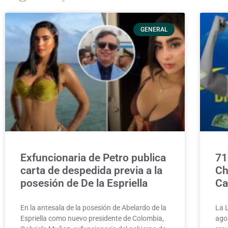
GENERAL
Exfuncionaria de Petro publica
71
carta de despedida previa a la
Ch
posesión de De la Espriella
Ca
En la antesala de la posesión de Abelardo de la
La 
Espriella como nuevo presidente de Colombia,
agos