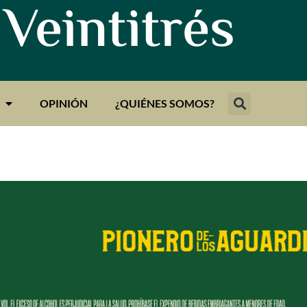
 Veintitrés
OPINIÓN
¿QUIÉNES SOMOS?