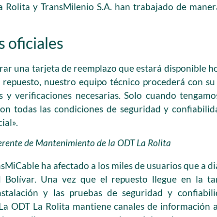
a Rolita y TransMilenio S.A. han trabajado de maner
 oficiales
r una tarjeta de reemplazo que estará disponible ho
 repuesto, nuestro equipo técnico procederá con su 
s y verificaciones necesarias. Solo cuando tengamo
on todas las condiciones de seguridad y confiabilid
ial».
gerente de Mantenimiento de la ODT La Rolita
sMiCable ha afectado a los miles de usuarios que a dia
 Bolívar. Una vez que el repuesto llegue en la ta
stalación y las pruebas de seguridad y confiabil
La ODT La Rolita mantiene canales de información a