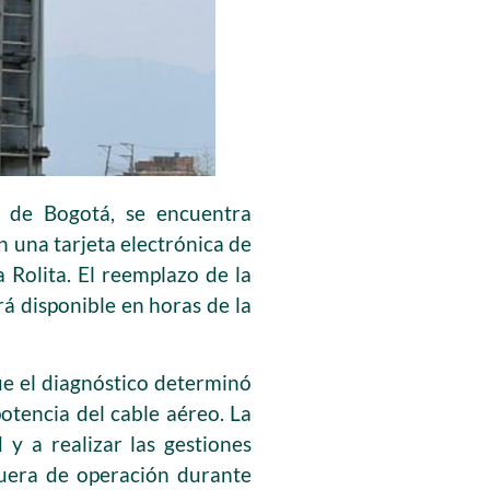
r de Bogotá, se encuentra
n una tarjeta electrónica de
 Rolita. El reemplazo de la
rá disponible en horas de la
ue el diagnóstico determinó
potencia del cable aéreo. La
 y a realizar las gestiones
fuera de operación durante