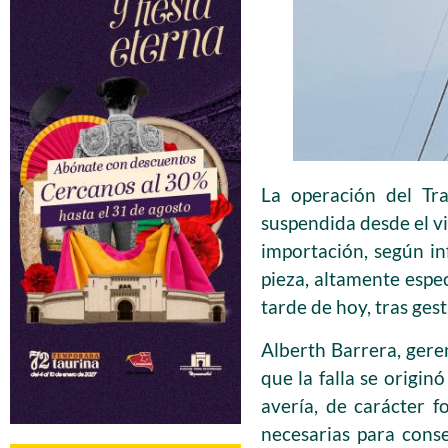
La operación del Tr
suspendida desde el vi
importación, según in
pieza, altamente espec
tarde de hoy, tras ges
Alberth Barrera, gere
que la falla se origin
avería, de carácter f
necesarias para cons