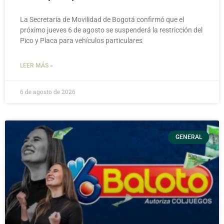
La Secretaría de Movilidad de Bogotá confirmó que el
próximo jueves 6 de agosto se suspenderá la restricción del
Pico y Placa para vehículos particulares
LEER MÁS »
6 de agosto de 2026
GENERAL