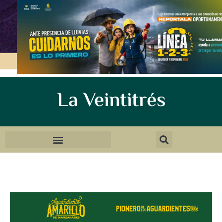
La Veintitrés