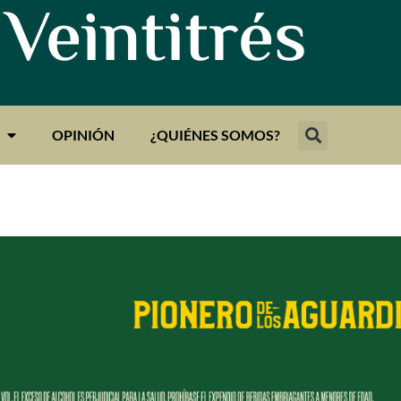
 Veintitrés
OPINIÓN
¿QUIÉNES SOMOS?