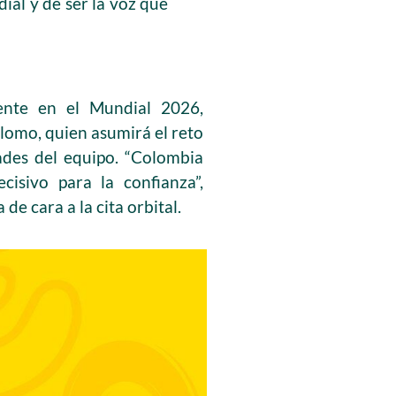
ial y de ser la voz que
ente en el Mundial 2026,
lomo, quien asumirá el reto
dades del equipo. “Colombia
cisivo para la confianza”,
e cara a la cita orbital.