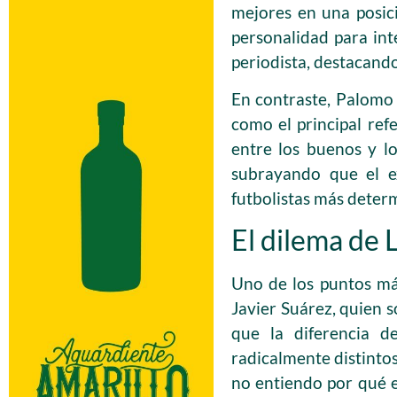
mejores en una posic
personalidad para int
periodista, destacando
En contraste, Palomo
como el principal ref
entre los buenos y lo
subrayando que el e
futbolistas más deter
El dilema de 
Uno de los puntos más
Javier Suárez, quien 
que la diferencia d
radicalmente distintos
no entiendo por qué e