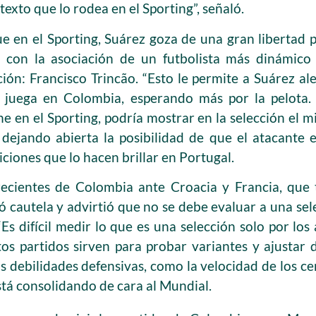
texto que lo rodea en el Sporting”, señaló.
e en el Sporting, Suárez goza de una gran libertad p
 con la asociación de un futbolista más dinámico
ión: Francisco Trincão. “Esto le permite a Suárez ale
juega en Colombia, esperando más por la pelota. 
ene en el Sporting, podría mostrar en la selección el 
 dejando abierta la posibilidad de que el atacante e
iciones que lo hacen brillar en Portugal.
recientes de Colombia ante Croacia y Francia, que
ó cautela y advirtió que no se debe evaluar a una sel
Es difícil medir lo que es una selección solo por lo
os partidos sirven para probar variantes y ajustar det
 debilidades defensivas, como la velocidad de los ce
está consolidando de cara al Mundial.