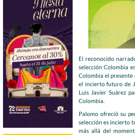
El reconocido narrado
selección Colombia en
Colombia el presente d
el incierto futuro de 
Luis Javier Suárez pa
Colombia.
Palomo ofreció su pe
selección es incierto 
más allá del momento