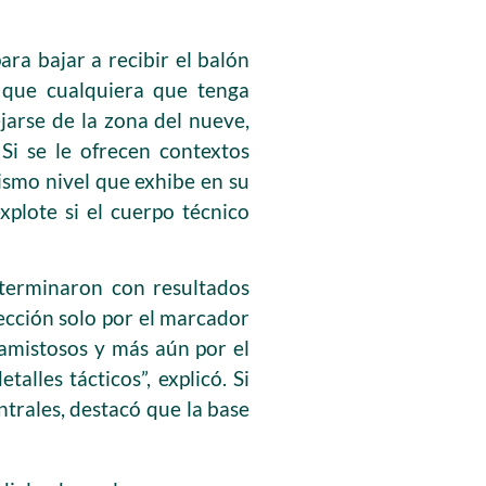
ara bajar a recibir el balón
 que cualquiera que tenga
jarse de la zona del nueve,
Si se le ofrecen contextos
mismo nivel que exhibe en su
xplote si el cuerpo técnico
 terminaron con resultados
ección solo por el marcador
s amistosos y más aún por el
alles tácticos”, explicó. Si
ntrales, destacó que la base