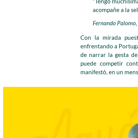
“Tengo muchísimas
acompañe a la se
Fernando Palomo, 
Con la mirada puest
enfrentando a Portuga
de narrar la gesta de
puede competir contr
manifestó, en un mensa