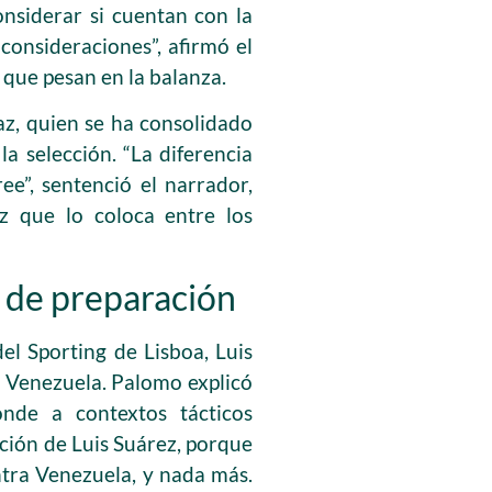
nsiderar si cuentan con la
consideraciones”, afirmó el
s que pesan en la balanza.
z, quien se ha consolidado
a selección. “La diferencia
ee”, sentenció el narrador,
 que lo coloca entre los
s de preparación
el Sporting de Lisboa, Luis
a Venezuela. Palomo explicó
onde a contextos tácticos
ación de Luis Suárez, porque
ntra Venezuela, y nada más.