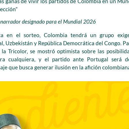
 ganas de vivir los partidos de Colombia en un Mund
lección”
narrador designado para el Mundial 2026
a en el sorteo, Colombia tendrá un grupo exig
l, Uzbekistán y República Democrática del Congo. Pa
 la Tricolor, se mostró optimista sobre las posibili
a cualquiera, y el partido ante Portugal será de
je que busca generar ilusión en la afición colombiana d