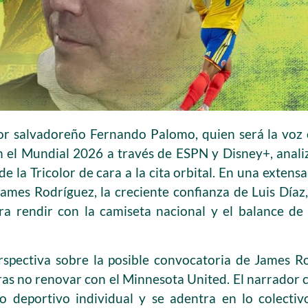
r salvadoreño Fernando Palomo, quien será la voz of
 el Mundial 2026 a través de ESPN y Disney+, anali
e la Tricolor de cara a la cita orbital. En una exten
James Rodríguez, la creciente confianza de Luis Díaz, 
ra rendir con la camiseta nacional y el balance de
rspectiva sobre la posible convocatoria de James Ro
tras no renovar con el Minnesota United. El narrador 
 deportivo individual y se adentra en lo colecti