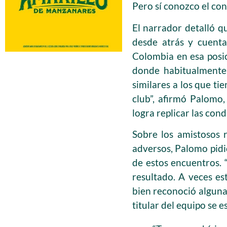
Pero sí conozco el con
El narrador detalló qu
desde atrás y cuenta
Colombia en esa posic
donde habitualmente 
similares a los que ti
club”, afirmó Palomo,
logra replicar las cond
Sobre los amistosos 
adversos, Palomo pidi
de estos encuentros. “
resultado. A veces est
bien reconoció algunas
titular del equipo se 