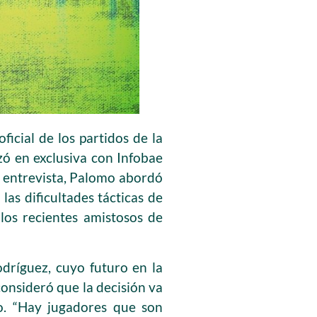
icial de los partidos de la
zó en exclusiva con Infobae
sa entrevista, Palomo abordó
las dificultades tácticas de
 los recientes amistosos de
dríguez, cuyo futuro en la
consideró que la decisión va
vo. “Hay jugadores que son