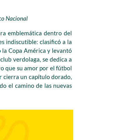
ico Nacional
ura emblemática dentro del
 indiscutible: clasificó a la
ó la Copa América y levantó
 club verdolaga, se dedica a
ro que su amor por el fútbol
r cierra un capítulo dorado,
do el camino de las nuevas