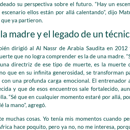
eado su perspectiva sobre el futuro. “Hay un escen
 escenario ellos están por allá calentando”, dijo Ma
 que ya partieron.
la madre y el legado de un técni
ién dirigió al Al Nassr de Arabia Saudita en 2012
muerte que no logra comprender es la de una madre. 
una directriz de ese tipo de muerte, es la muerte 
no que en su infinita generosidad, se transforman p
só con una profunda carga emocional. El entrenado
lecida y que de esos encuentros sale fortalecido, a
la. “Sé que en cualquier momento estaré por allá, po
é la mano”, agregó.
te muchas cosas. Yo tenía mis momentos cuando pen
frica hace poquito, pero ya no, no me interesa, por