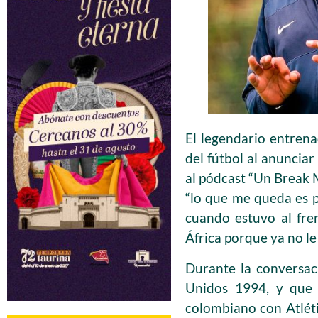
El legendario entren
del fútbol al anunciar
al pódcast “Un Break M
“lo que me queda es p
cuando estuvo al fren
África porque ya no le 
Durante la conversac
Unidos 1994, y que 
colombiano con Atléti