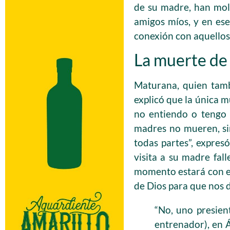
de su madre, han mold
amigos míos, y en ese
conexión con aquellos
La muerte de 
Maturana, quien tamb
explicó que la única 
no entiendo o tengo 
madres no mueren, si
todas partes”, expre
visita a su madre fal
momento estará con el
de Dios para que nos d
“No, uno presien
entrenador), en Á