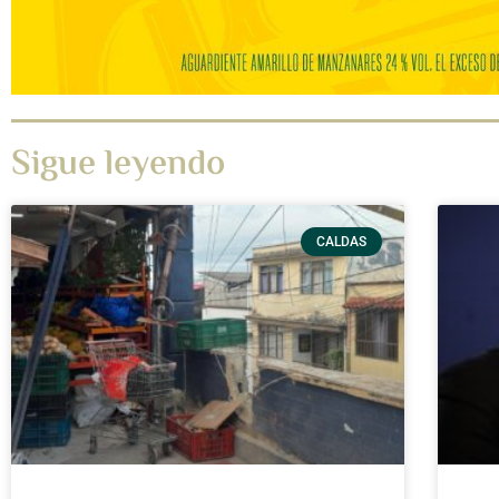
Sigue leyendo
CALDAS