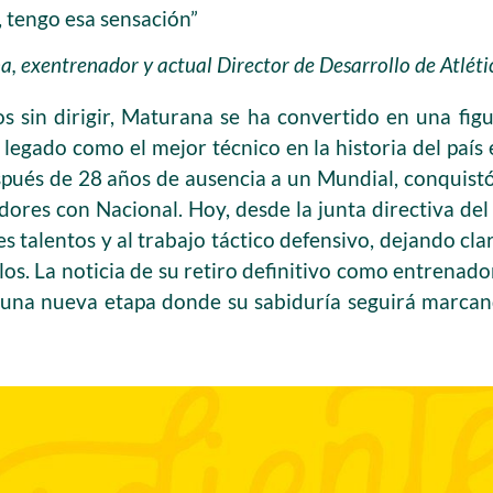
 tengo esa sensación”
, exentrenador y actual Director de Desarrollo de Atlét
s sin dirigir, Maturana se ha convertido en una fig
legado como el mejor técnico en la historia del país es
spués de 28 años de ausencia a un Mundial, conquist
adores con Nacional. Hoy, desde la junta directiva del
s talentos y al trabajo táctico defensivo, dejando cla
los. La noticia de su retiro definitivo como entrenado
a una nueva etapa donde su sabiduría seguirá marcan