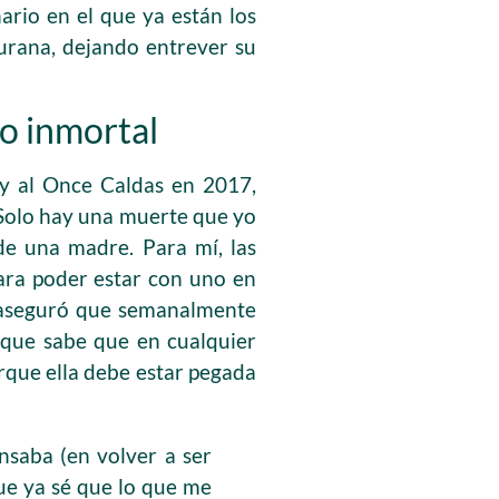
ario en el que ya están los
turana, dejando entrever su
co inmortal
 y al Once Caldas en 2017,
“Solo hay una muerte que yo
de una madre. Para mí, las
ara poder estar con uno en
r aseguró que semanalmente
unque sabe que en cualquier
rque ella debe estar pegada
saba (en volver a ser
que ya sé que lo que me