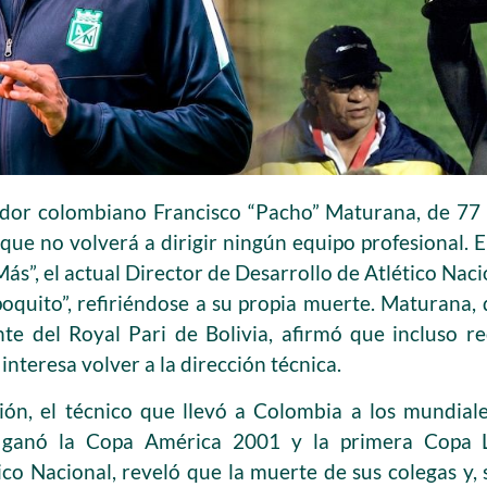
ador colombiano Francisco “Pacho” Maturana, de 77
 que no volverá a dirigir ningún equipo profesional.
ás”, el actual Director de Desarrollo de Atlético Nac
oquito”, refiriéndose a su propia muerte. Maturana,
te del Royal Pari de Bolivia, afirmó que incluso r
interesa volver a la dirección técnica.
ión, el técnico que llevó a Colombia a los mundiale
ganó la Copa América 2001 y la primera Copa L
co Nacional, reveló que la muerte de sus colegas y, s