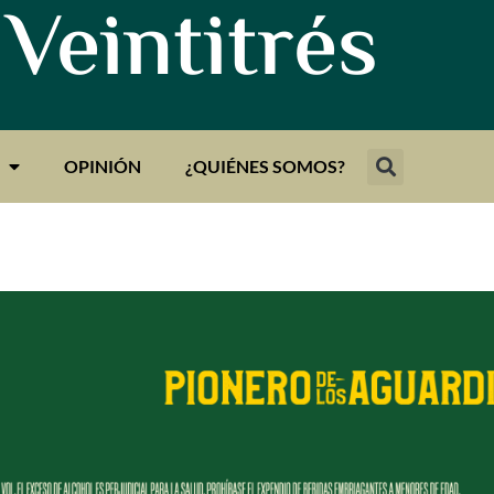
 Veintitrés
OPINIÓN
¿QUIÉNES SOMOS?