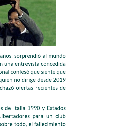
 años, sorprendió al mundo
 En una entrevista concedida
ional confesó que siente que
 quien no dirige desde 2019
echazó ofertas recientes de
s de Italia 1990 y Estados
ibertadores para un club
obre todo, el fallecimiento