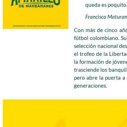
queda es poquito,
Francisco Maturana
Con más de cinco año
fútbol colombiano. Su 
selección nacional de
el trofeo de la Libert
la formación de jóvene
trasciende los banquil
pero abre la puerta 
generaciones.