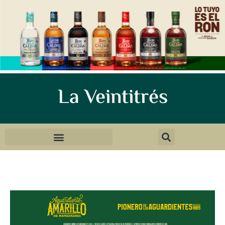
La Veintitrés