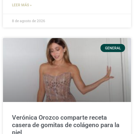
LEER MÁS »
8 de agosto de 2026
GENERAL
Verónica Orozco comparte receta
casera de gomitas de colágeno para la
piel