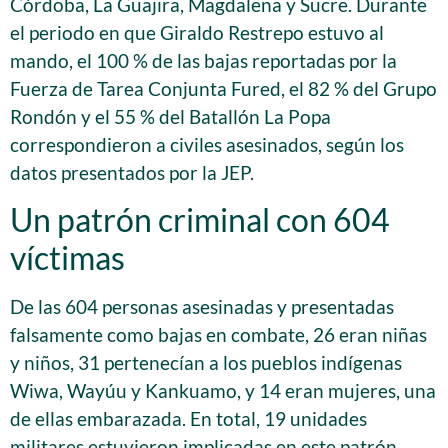
Córdoba, La Guajira, Magdalena y Sucre. Durante
el periodo en que Giraldo Restrepo estuvo al
mando, el 100 % de las bajas reportadas por la
Fuerza de Tarea Conjunta Fured, el 82 % del Grupo
Rondón y el 55 % del Batallón La Popa
correspondieron a civiles asesinados, según los
datos presentados por la JEP.
Un patrón criminal con 604
víctimas
De las 604 personas asesinadas y presentadas
falsamente como bajas en combate, 26 eran niñas
y niños, 31 pertenecían a los pueblos indígenas
Wiwa, Wayúu y Kankuamo, y 14 eran mujeres, una
de ellas embarazada. En total, 19 unidades
militares estuvieron implicadas en este patrón