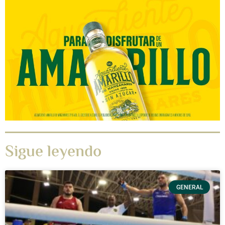
Sigue leyendo
GENERAL