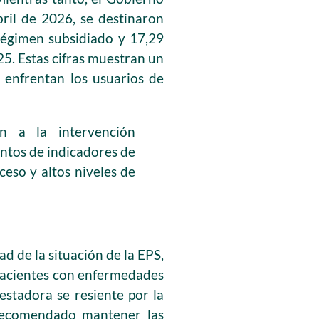
bril de 2026, se destinaron
 régimen subsidiado y 17,29
25. Estas cifras muestran un
e enfrentan los usuarios de
en a la intervención
entos de indicadores de
ceso y altos niveles de
d de la situación de la EPS,
 pacientes con enfermedades
estadora se resiente por la
recomendado mantener las