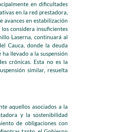
cipalmente en dificultades
ativas en la red prestadora,
ce avances en estabilización
 los considera insuficientes
millo Laserna, continuará al
 del Cauca, donde la deuda
 ha llevado a la suspensión
es crónicas. Esta no es la
spensión similar, resuelta
ente aquellos asociados a la
stadora y la sostenibilidad
miento de obligaciones con
Mientras tanto, el Gobierno