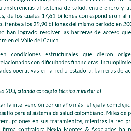
ransferencias al sistema de salud: entre enero y a
os, de los cuales 17,61 billones correspondieron al
vo, frente a los 29,90 billones del mismo periodo en 20
 no han logrado resolver las barreras de acceso qu
e en el Valle del Cauca.
sten condiciones estructurales que dieron orig
elacionadas con dificultades financieras, incumplimi
dades operativas en la red prestadora, barreras de ac
va 203, citando concepto técnico ministerial
ar la intervención por un año más refleja la complejida
esafío para el sistema de salud colombiano. Miles de
terrupciones en sus tratamientos, mientras la red pr
 firma contralora Nexia Montes & Asociados ha 