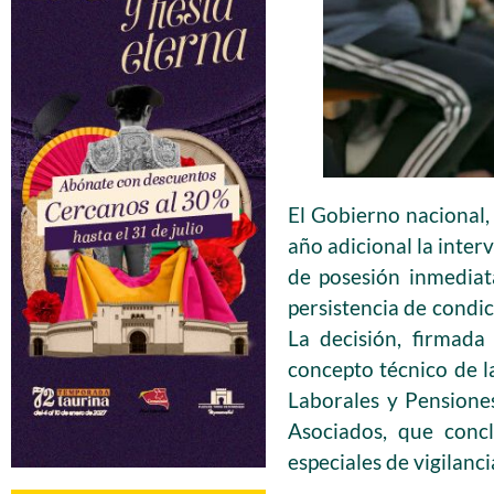
El Gobierno nacional,
año adicional la inte
de posesión inmediat
persistencia de condic
La decisión, firmada
concepto técnico de l
Laborales y Pensione
Asociados, que conc
especiales de vigilanci