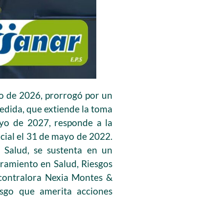
yo de 2026, prorrogó por un
edida, que extiende la toma
ayo de 2027, responde a la
icial el 31 de mayo de 2022.
e Salud, se sustenta en un
uramiento en Salud, Riesgos
 contralora Nexia Montes &
sgo que amerita acciones