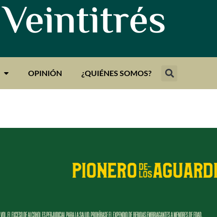
 Veintitrés
OPINIÓN
¿QUIÉNES SOMOS?