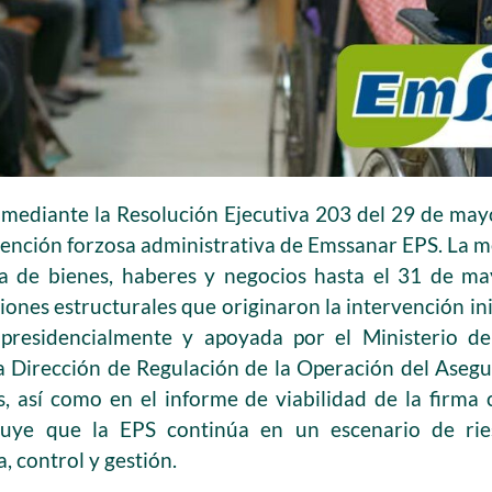
 mediante la Resolución Ejecutiva 203 del 29 de ma
rvención forzosa administrativa de Emssanar EPS. La m
a de bienes, haberes y negocios hasta el 31 de m
iones estructurales que originaron la intervención in
 presidencialmente y apoyada por el Ministerio d
a Dirección de Regulación de la Operación del Aseg
s, así como en el informe de viabilidad de la firma
luye que la EPS continúa en un escenario de rie
a, control y gestión.