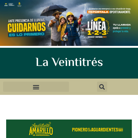
La Veintitrés