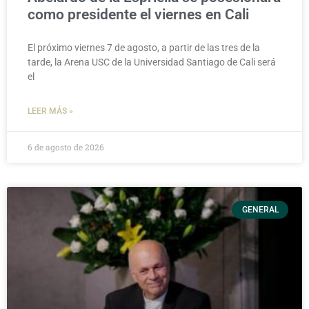
como presidente el viernes en Cali
El próximo viernes 7 de agosto, a partir de las tres de la
tarde, la Arena USC de la Universidad Santiago de Cali será
el
LEER MÁS »
6 de agosto de 2026
GENERAL