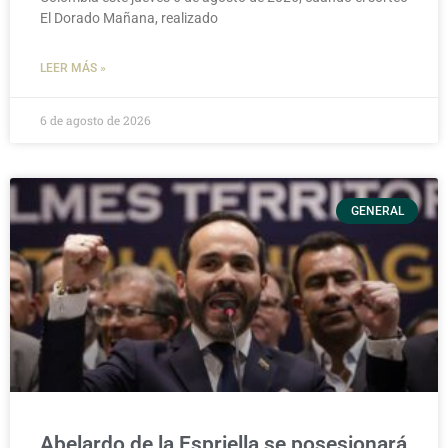
El Dorado Mañana, realizado
LEER MÁS »
6 de agosto de 2026
GENERAL
Abelardo de la Espriella se posesionará