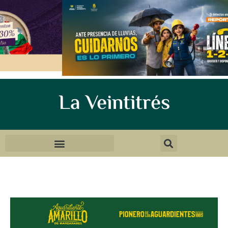
La Veintitrés