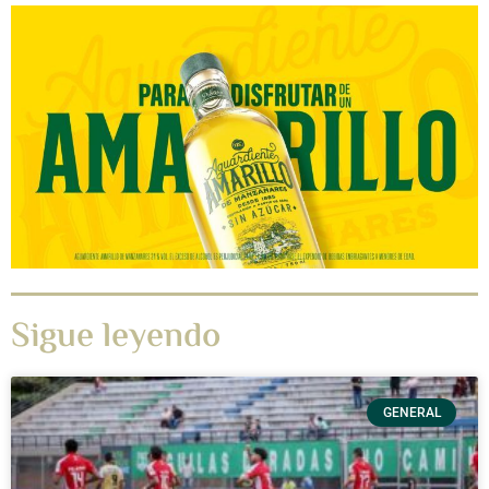
Sigue leyendo
GENERAL