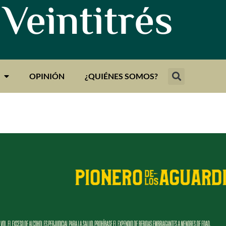
 Veintitrés
OPINIÓN
¿QUIÉNES SOMOS?