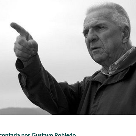
ia contada por Gustavo Robledo