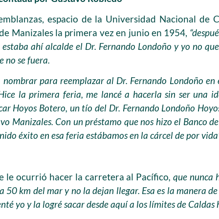
emblanzas, espacio de la Universidad Nacional de
 de Manizales la primera vez en junio en 1954,
“despué
 estaba ahí alcalde el Dr. Fernando Londoño y yo no que
e no se fuera.
a nombrar para reemplazar al Dr. Fernando Londoño en 
Hice la primera feria, me lancé a hacerla sin ser una i
scar Hoyos Botero, un tío del Dr. Fernando Londoño Hoyo
vo Manizales. Con un préstamo que nos hizo el Banco d
ido éxito en esa feria estábamos en la cárcel de por vida
le ocurrió hacer la carretera al Pacífico
, que nunca 
 50 km del mar y no la dejan llegar. Esa es la manera de 
nté yo y la logré sacar desde aquí a los límites de Caldas