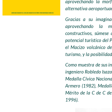
aprovechando la morfo
alternativa aeroportuar
Gracias a su imagina
aprovechando la mo
constructivos, súmese 
potencial turístico del
el Macizo volcánico d
turismo, y la posibilid
Como muestra de sus inn
ingeniero Robledo Isaza
Medalla Cívica Nacional
Armero (1982), Medalla
Mérito de la C de C de
1996).