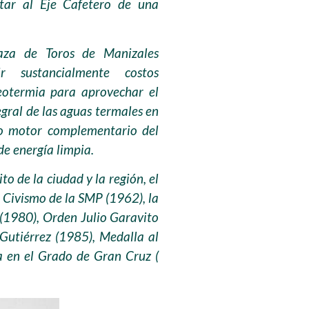
otar al Eje Cafetero de una
laza de Toros de Manizales
 sustancialmente costos
geotermia para aprovechar el
gral de las aguas termales en
mo motor complementario del
de energía limpia.
 de la ciudad y la región, el
 Civismo de la SMP (1962), la
 (1980), Orden Julio Garavito
Gutiérrez (1985), Medalla al
a en el Grado de Gran Cruz (