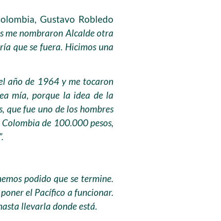
 Colombia, Gustavo Robledo
s me nombraron Alcalde otra
ría que se fuera. Hicimos una
el año de 1964 y me tocaron
dea mía, porque la idea de la
s, que fue uno de los hombres
e Colombia de 100.000 pesos,
”.
hemos podido que se termine.
poner el Pacífico a funcionar.
 hasta llevarla donde está.