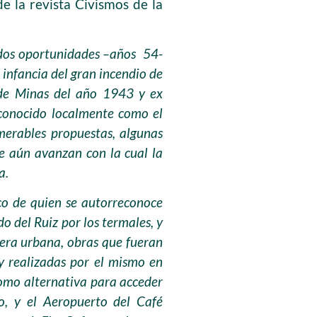
e la revista Civismos de la
 dos oportunidades –años 54-
 infancia del gran incendio de
 de Minas del año 1943 y ex
conocido localmente como el
umerables propuestas, algunas
ue aún avanzan con la cual la
a.
ico de quien se autorreconoce
 del Ruiz por los termales, y
cera urbana, obras que fueran
y realizadas por el mismo en
como alternativa para acceder
co, y el Aeropuerto del Café