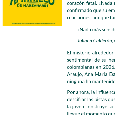
corazón fetal. «Nada m
confirmado que su emb
reacciones, aunque ta
«Nada más sensibl
Juliana Calderón, 
El misterio alrededor
sentimental de su h
colombianas en 2026. 
Araujo, Ana María Es
ninguna ha mantenido 
Por ahora, la influenc
descifrar las pistas q
la joven construye su 
llegue el momento que