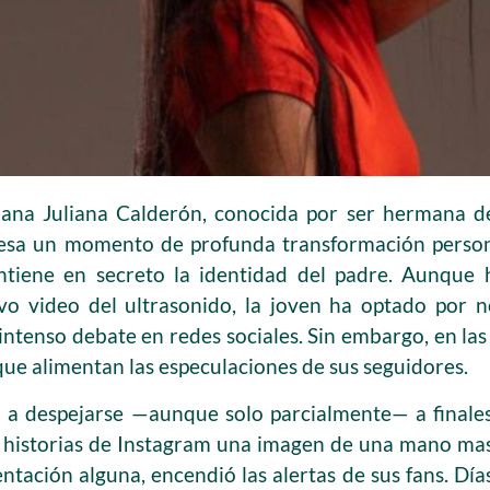
iana Juliana Calderón, conocida por ser hermana de
iesa un momento de profunda transformación perso
ntiene en secreto la identidad del padre. Aunque 
o video del ultrasonido, la joven ha optado por 
intenso debate en redes sociales. Sin embargo, en la
que alimentan las especulaciones de sus seguidores.
 a despejarse —aunque solo parcialmente— a finale
s historias de Instagram una imagen de una mano ma
sentación alguna, encendió las alertas de sus fans. D