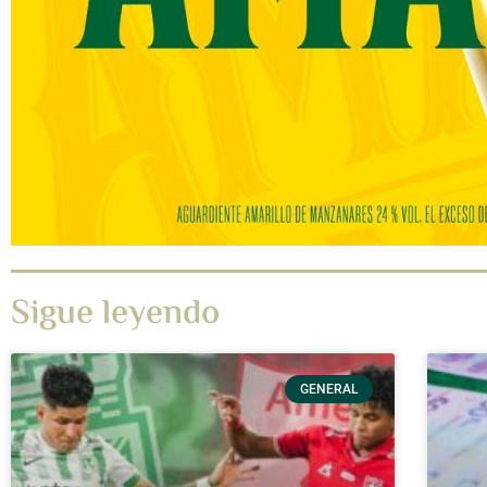
Sigue leyendo
GENERAL