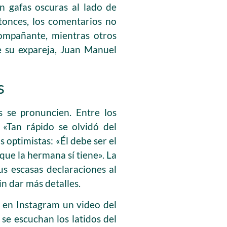
n gafas oscuras al lado de
tonces, los comentarios no
compañante, mientras otros
de su expareja, Juan Manuel
s
 se pronuncien. Entre los
 «Tan rápido se olvidó del
 optimistas: «Él debe ser el
que la hermana sí tiene». La
us escasas declaraciones al
in dar más detalles.
 en Instagram un video del
se escuchan los latidos del