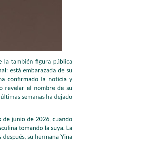
 la también figura pública
nal: está embarazada de su
ha confirmado la noticia y
no revelar el nombre de su
s últimas semanas ha dejado
s de junio de 2026, cuando
sculina tomando la suya. La
ías después, su hermana Yina