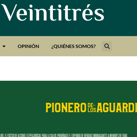
 Veintitrés
OPINIÓN
¿QUIÉNES SOMOS?