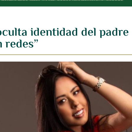
culta identidad del padre 
n redes”