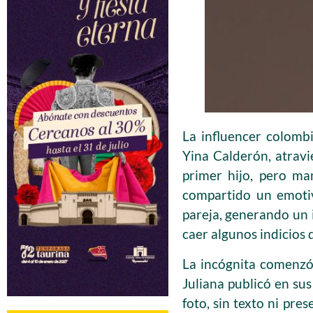
La influencer colomb
Yina Calderón, atrav
primer hijo, pero ma
compartido un emotiv
pareja, generando un 
caer algunos indicios 
La incógnita comenzó
Juliana publicó en su
foto, sin texto ni pre