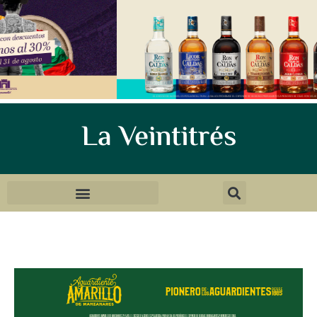
La Veintitrés