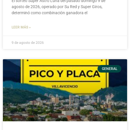
El sorteo Super Astro Luna del pasado domingo 9 de
agosto de 2026, operado por Su Red y Super Giros,
determinó como combinación ganadora el
LEER MÁS »
9 de agosto de 2026
GENERAL