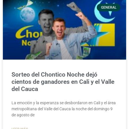
GENERAL
Sorteo del Chontico Noche dejó
cientos de ganadores en Cali y el Valle
del Cauca
La emoción y la esperanza se desbordaron en Cali y el área
metropolitana del Valle del Cauca la noche del domingo 9
de agosto de