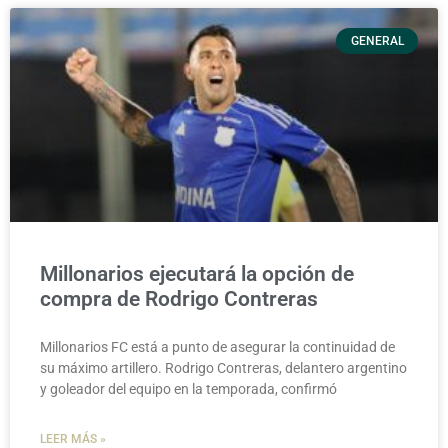
GENERAL
Millonarios ejecutará la opción de
compra de Rodrigo Contreras
Millonarios FC está a punto de asegurar la continuidad de
su máximo artillero. Rodrigo Contreras, delantero argentino
y goleador del equipo en la temporada, confirmó
LEER MÁS »