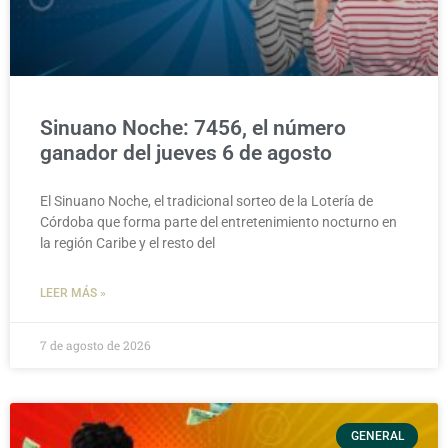
Sinuano Noche: 7456, el número
ganador del jueves 6 de agosto
El Sinuano Noche, el tradicional sorteo de la Lotería de
Córdoba que forma parte del entretenimiento nocturno en
la región Caribe y el resto del
LEER MÁS »
7 de agosto de 2026
GENERAL