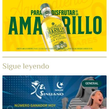
Sigue leyendo
GENERAL