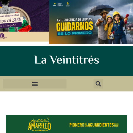
La Veintitrés