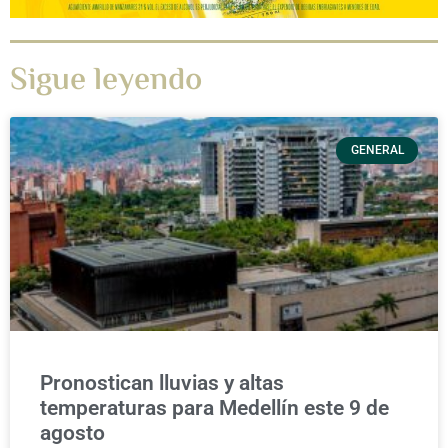
Sigue leyendo
GENERAL
Pronostican lluvias y altas
temperaturas para Medellín este 9 de
agosto