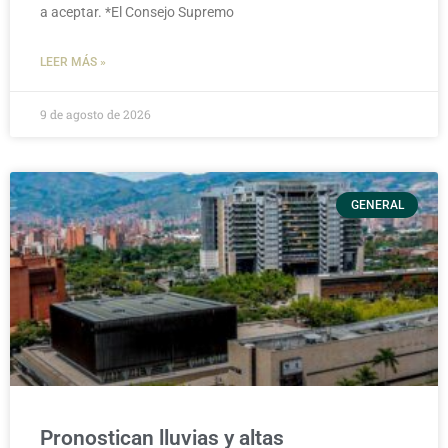
a aceptar. *El Consejo Supremo
LEER MÁS »
9 de agosto de 2026
GENERAL
Pronostican lluvias y altas