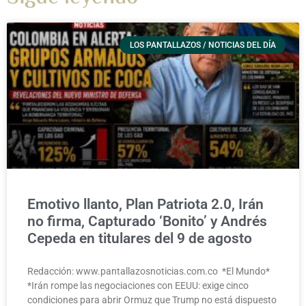
LOS PANTALLAZOS / NOTICIAS DEL DÍA
Emotivo llanto, Plan Patriota 2.0, Irán
no firma, Capturado ‘Bonito’ y Andrés
Cepeda en titulares del 9 de agosto
Redacción: www.pantallazosnoticias.com.co *El Mundo*
*Irán rompe las negociaciones con EEUU: exige cinco
condiciones para abrir Ormuz que Trump no está dispuesto