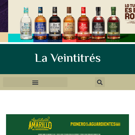
La Veintitrés