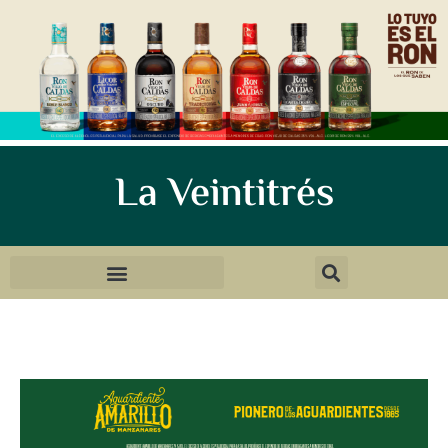
La Veintitrés