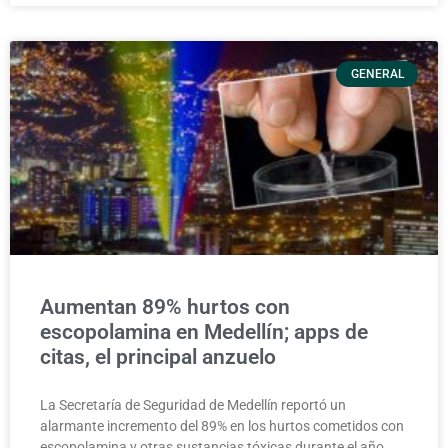
GENERAL
Aumentan 89% hurtos con
escopolamina en Medellín; apps de
citas, el principal anzuelo
La Secretaría de Seguridad de Medellín reportó un
alarmante incremento del 89% en los hurtos cometidos con
escopolamina y otras sustancias tóxicas durante el año