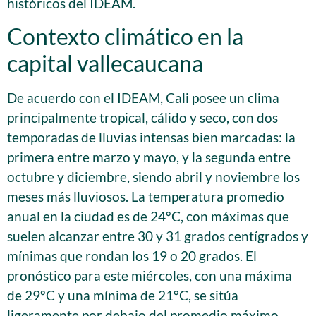
históricos del IDEAM.
Contexto climático en la
capital vallecaucana
De acuerdo con el IDEAM, Cali posee un clima
principalmente tropical, cálido y seco, con dos
temporadas de lluvias intensas bien marcadas: la
primera entre marzo y mayo, y la segunda entre
octubre y diciembre, siendo abril y noviembre los
meses más lluviosos. La temperatura promedio
anual en la ciudad es de 24°C, con máximas que
suelen alcanzar entre 30 y 31 grados centígrados y
mínimas que rondan los 19 o 20 grados. El
pronóstico para este miércoles, con una máxima
de 29°C y una mínima de 21°C, se sitúa
ligeramente por debajo del promedio máximo