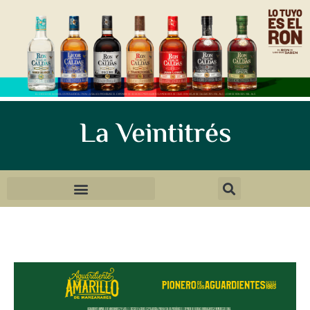
La Veintitrés