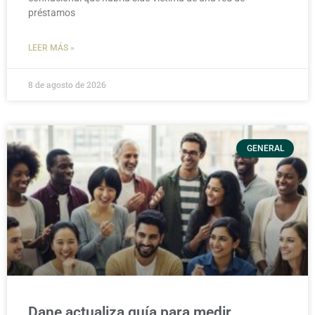
préstamos
LEER MÁS »
8 de agosto de 2026
GENERAL
Dane actualiza guía para medir