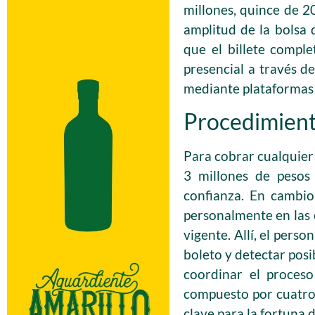
millones, quince de 20
amplitud de la bolsa 
que el billete compl
presencial a través de
mediante plataformas 
Procedimient
Para cobrar cualquier 
3 millones de pesos 
confianza. En cambio
personalmente en las 
vigente. Allí, el perso
boleto y detectar posi
coordinar el proceso
compuesto por cuatro 
clave para la fortuna 