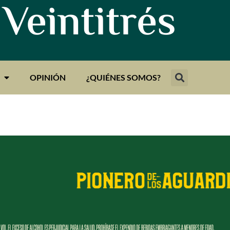
 Veintitrés
OPINIÓN
¿QUIÉNES SOMOS?