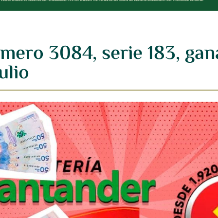
úmero 3084, serie 183, ga
ulio