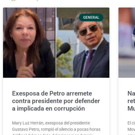
GENERAL
Exesposa de Petro arremete
Na
contra presidente por defender
re
a implicada en corrupción
Mu
Mary Luz Herrán, exesposa del presidente
El c
Gustavo Petro, rompió el silencio a pocas horas
Movi