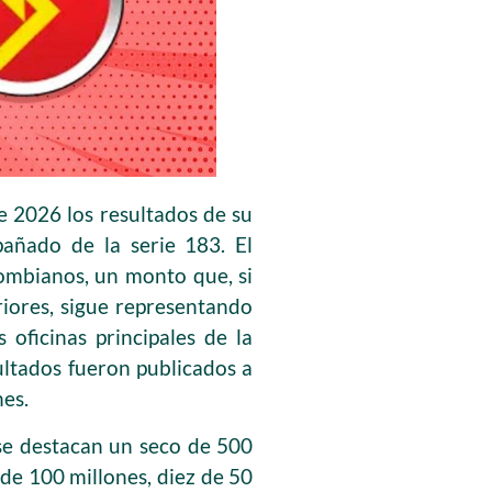
e 2026 los resultados de su
ñado de la serie 183. El
ombianos, un monto que, si
riores, sigue representando
 oficinas principales de la
ultados fueron publicados a
nes.
 se destacan un seco de 500
 de 100 millones, diez de 50