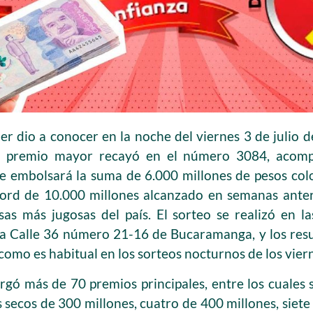
er dio a conocer en la noche del viernes 3 de julio d
o premio mayor recayó en el número 3084, acompa
e embolsará la suma de 6.000 millones de pesos col
écord de 10.000 millones alcanzado en semanas ante
s más jugosas del país. El sorteo se realizó en las
la Calle 36 número 21-16 de Bucaramanga, y los res
 como es habitual en los sorteos nocturnos de los vier
torgó más de 70 premios principales, entre los cuales
s secos de 300 millones, cuatro de 400 millones, siete