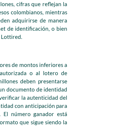
ones, cifras que reflejan la
pesos colombianos, mientras
ueden adquirirse de manera
et de identificación, o bien
Lottired.
dores de montos inferiores a
autorizada o al lotero de
millones deben presentarse
y un documento de identidad
verificar la autenticidad del
ntidad con anticipación para
as. El número ganador está
formato que sigue siendo la