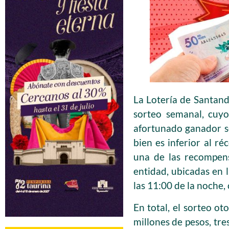
La Lotería de Santand
sorteo semanal, cuy
afortunado ganador s
bien es inferior al r
una de las recompensa
entidad, ubicadas en 
las 11:00 de la noche,
En total, el sorteo o
millones de pesos, tre