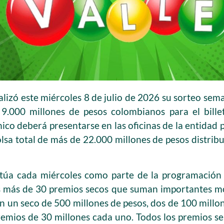
ealizó este miércoles 8 de julio de 2026 su sorteo s
.000 millones de pesos colombianos para el bille
ico deberá presentarse en las oficinas de la entidad 
lsa total de más de 22.000 millones de pesos distribu
ctúa cada miércoles como parte de la programación 
s más de 30 premios secos que suman importantes mo
n un seco de 500 millones de pesos, dos de 100 millon
remios de 30 millones cada uno. Todos los premios s