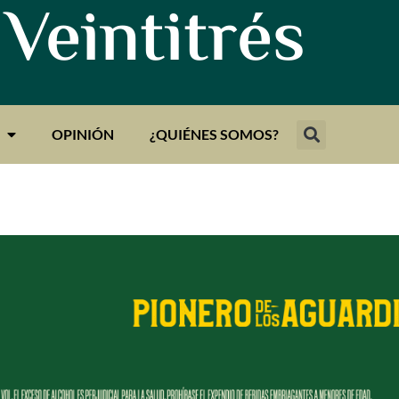
 Veintitrés
OPINIÓN
¿QUIÉNES SOMOS?