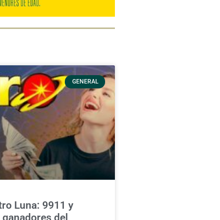
GENERAL
ro Luna: 9911 y
s ganadores del