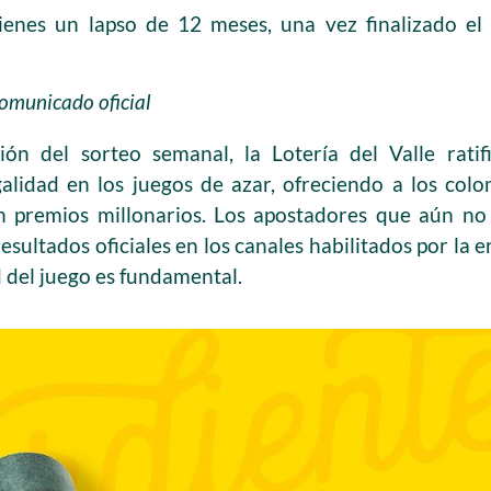
enes un lapso de 12 meses, una vez finalizado el 
comunicado oficial
ón del sorteo semanal, la Lotería del Valle rati
galidad en los juegos de azar, ofreciendo a los co
n premios millonarios. Los apostadores que aún no h
esultados oficiales en los canales habilitados por la
 del juego es fundamental.