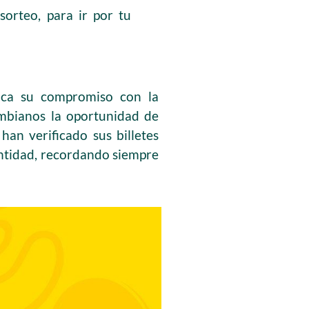
sorteo, para ir por tu
fica su compromiso con la
lombianos la oportunidad de
an verificado sus billetes
 entidad, recordando siempre