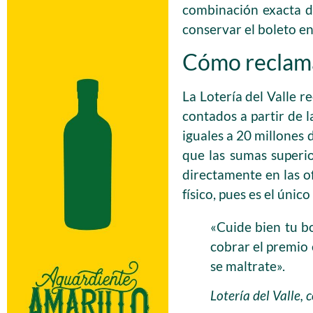
combinación exacta de
conservar el boleto e
Cómo reclama
La Lotería del Valle 
contados a partir de l
iguales a 20 millones 
que las sumas superi
directamente en las of
físico, pues es el únic
«Cuide bien tu b
cobrar el premio 
se maltrate».
Lotería del Valle, 