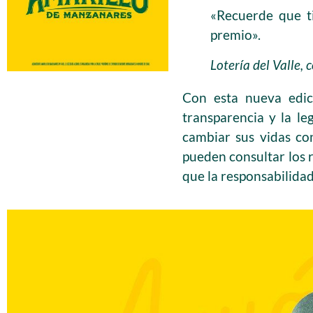
«Recuerde que ti
premio».
Lotería del Valle, 
Con esta nueva edici
transparencia y la le
cambiar sus vidas co
pueden consultar los r
que la responsabilidad