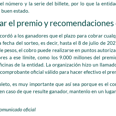
l número y la serie del billete, por lo que la entida
n buen estado.
r el premio y recomendaciones 
recordó a los ganadores que el plazo para cobrar cual
a fecha del sorteo, es decir, hasta el 8 de julio de 20
de pesos, el cobro puede realizarse en puntos autoriza
ores a ese límite, como los 9.000 millones del prem
icinas de la entidad. La organización hizo un llamado 
o comprobante oficial válido para hacer efectivo el pre
oleto, es muy importante que así sea porque es el co
en caso de que resulte ganador, mantenlo en un luga
comunicado oficial