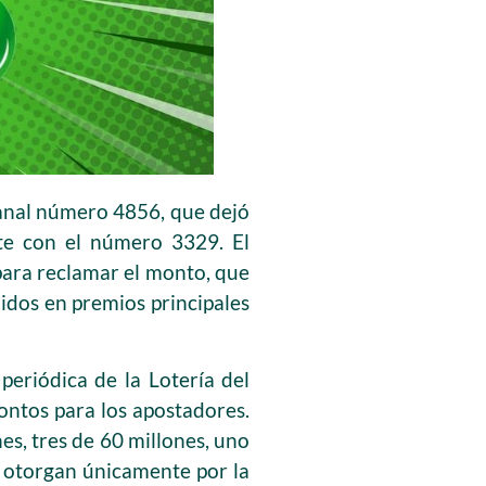
emanal número 4856, que dejó
te con el número 3329. El
para reclamar el monto, que
idos en premios principales
periódica de la Lotería del
ntos para los apostadores.
es, tres de 60 millones, uno
e otorgan únicamente por la