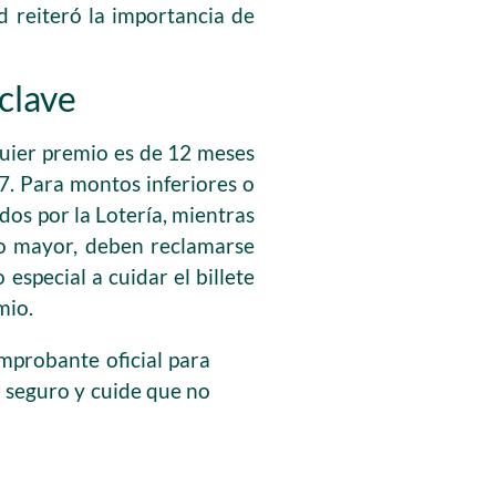
d reiteró la importancia de
clave
quier premio es de 12 meses
27. Para montos inferiores o
dos por la Lotería, mientras
io mayor, deben reclamarse
especial a cuidar el billete
mio.
mprobante oficial para
r seguro y cuide que no