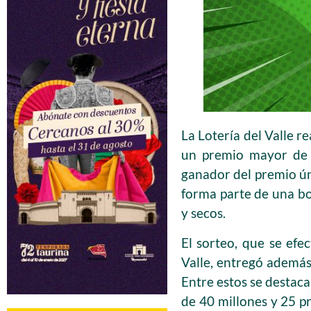
La Lotería del Valle r
un premio mayor de 9
ganador del premio ún
forma parte de una bo
y secos.
El sorteo, que se efe
Valle, entregó ademá
Entre estos se destaca
de 40 millones y 25 p