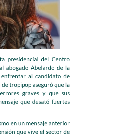
ta presidencial del Centro
 al abogado Abelardo de la
a enfrentar al candidato de
e de tropipop aseguró que la
 errores graves y que sus
mensaje que desató fuertes
ismo en un mensaje anterior
ensión que vive el sector de