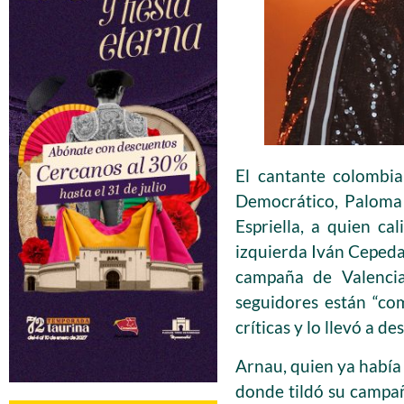
El cantante colombia
Democrático, Paloma 
Espriella, a quien ca
izquierda Iván Cepeda.
campaña de Valencia
seguidores están “co
críticas y lo llevó a d
Arnau, quien ya había
donde tildó su campaña