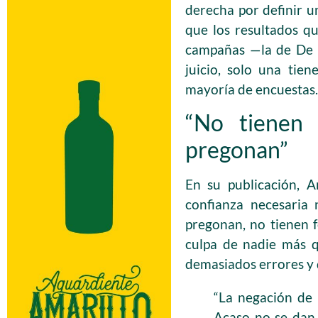
derecha por definir u
que los resultados q
campañas —la de De l
juicio, solo una tie
mayoría de encuestas.
“No tienen 
pregonan”
En su publicación, 
confianza necesaria 
pregonan, no tienen f
culpa de nadie más 
demasiados errores y 
“La negación de 
Acaso no se dan 