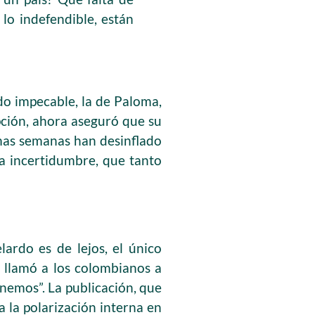
lo indefendible, están
do impecable, la de Paloma,
ción, ahora aseguró que su
imas semanas han desinflado
a incertidumbre, que tanto
ardo es de lejos, el único
e llamó a los colombianos a
enemos”. La publicación, que
a la polarización interna en