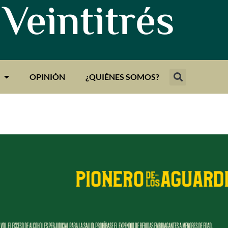
 Veintitrés
OPINIÓN
¿QUIÉNES SOMOS?