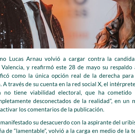
no Lucas Arnau volvió a cargar contra la candida
Valencia, y reafirmó este 28 de mayo su respaldo
lificó como la única opción real de la derecha par
 A través de su cuenta en la red social X, el intérpret
 no tiene viabilidad electoral, que ha cometido
mpletamente desconectados de la realidad”, en un 
esactivar los comentarios de la publicación.
 manifestado su desacuerdo con la aspirante del urib
 de “lamentable”, volvió a la carga en medio de la t