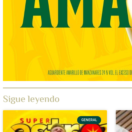
Sigue leyendo
GENERAL