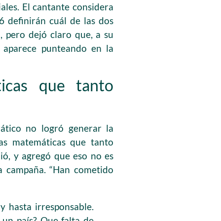
ales. El cantante considera
 definirán cuál de las dos
 pero dejó claro que, a su
en aparece punteando en la
icas que tanto
tico no logró generar la
 las matemáticas que tanto
bió, y agregó que eso no es
na campaña. “Han cometido
 hasta irresponsable.
un país? Que falta de