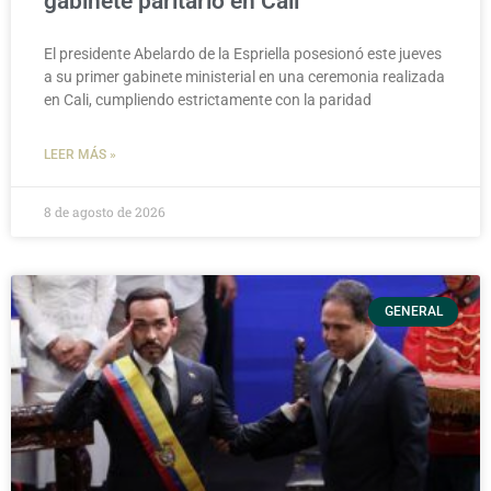
gabinete paritario en Cali
El presidente Abelardo de la Espriella posesionó este jueves
a su primer gabinete ministerial en una ceremonia realizada
en Cali, cumpliendo estrictamente con la paridad
LEER MÁS »
8 de agosto de 2026
GENERAL