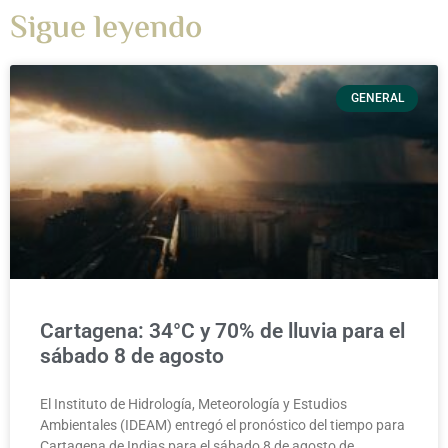
Sigue leyendo
GENERAL
Cartagena: 34°C y 70% de lluvia para el
sábado 8 de agosto
El Instituto de Hidrología, Meteorología y Estudios
Ambientales (IDEAM) entregó el pronóstico del tiempo para
Cartagena de Indias para el sábado 8 de agosto de