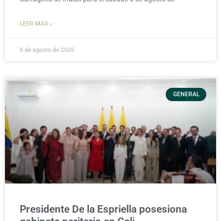
LEER MÁS »
8 de agosto de 2026
GENERAL
Presidente De la Espriella posesiona