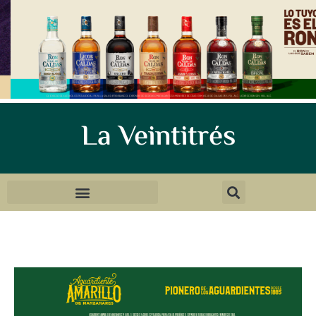
La Veintitrés