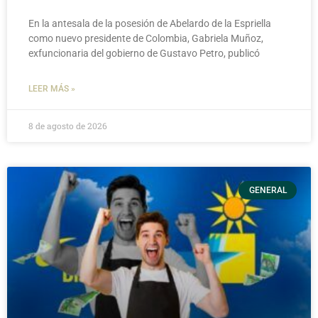
En la antesala de la posesión de Abelardo de la Espriella
como nuevo presidente de Colombia, Gabriela Muñoz,
exfuncionaria del gobierno de Gustavo Petro, publicó
LEER MÁS »
8 de agosto de 2026
GENERAL