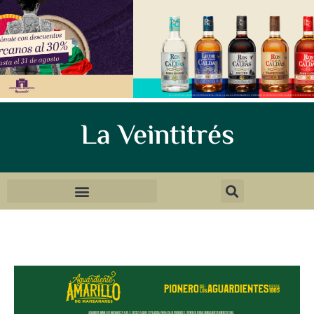
La Veintitrés