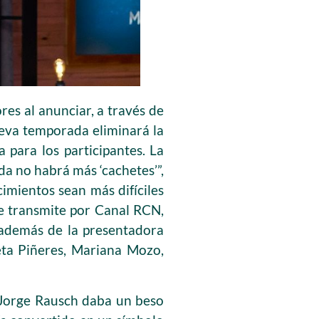
es al anunciar, a través de
ueva temporada eliminará la
 para los participantes. La
a no habrá más ‘cachetes’”,
cimientos sean más difíciles
 se transmite por Canal RCN,
 además de la presentadora
eta Piñeres, Mariana Mozo,
f Jorge Rausch daba un beso