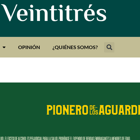
 Veintitrés
OPINIÓN
¿QUIÉNES SOMOS?