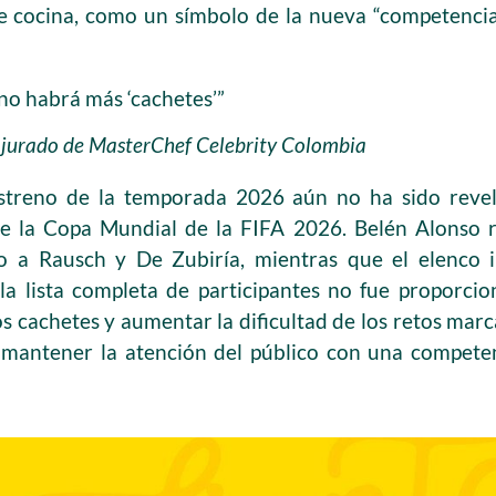
e cocina, como un símbolo de la nueva “competencia
no habrá más ‘cachetes’”
f jurado de MasterChef Celebrity Colombia
streno de la temporada 2026 aún no ha sido revel
 la Copa Mundial de la FIFA 2026. Belén Alonso r
 a Rausch y De Zubiría, mientras que el elenco i
la lista completa de participantes no fue proporcio
os cachetes y aumentar la dificultad de los retos marc
mantener la atención del público con una compete