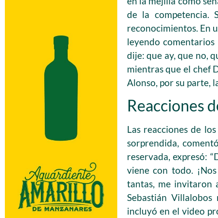
en la mejilla como señ
de la competencia. S
reconocimientos. En u
leyendo comentarios 
dije: que ay, que no,
mientras que el chef D
Alonso, por su parte, l
Reacciones de
Las reacciones de los
sorprendida, comentó
reservada, expresó: “
viene con todo. ¡Nos
tantas, me invitaron 
Sebastián Villalobos
incluyó en el video p