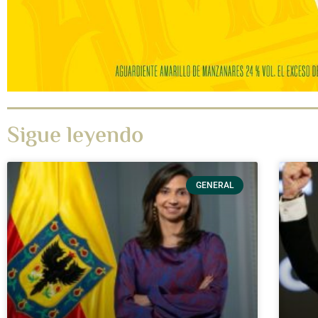
Sigue leyendo
GENERAL