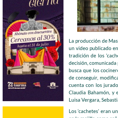
La producción de Mast
un video publicado en
tradición de los ‘cac
decisión, comunicada 
busca que los cocinero
de conseguir, modifica
cuenta con los jurad
Claudia Bahamón, y e
Luisa Vergara, Sebasti
Los ‘cachetes’ eran u