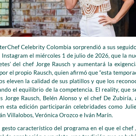
erChef Celebrity Colombia sorprendió a sus seguidor
 Instagram el miércoles 1 de julio de 2026, que la n
hetes’ del chef Jorge Rausch y aumentará la exigencia
por el propio Rausch, quien afirmó que “esta temporad
s eleven la calidad de sus platillos y que los recono
ndo el equilibrio de la competencia. El reality, que
os Jorge Rausch, Belén Alonso y el chef De Zubiría,
n esta edición participarán celebridades como Juli
án Villalobos, Verónica Orozco e Iván Marín.
n gesto característico del programa en el que el che