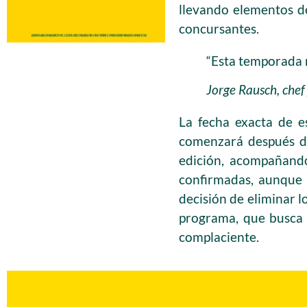
llevando elementos d
concursantes.
“Esta temporada 
Jorge Rausch, che
La fecha exacta de e
comenzará después de
edición, acompañando
confirmadas, aunque 
decisión de eliminar l
programa, que busca 
complaciente.