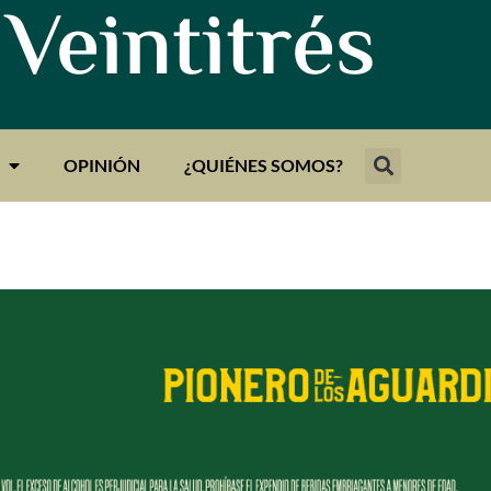
 Veintitrés
OPINIÓN
¿QUIÉNES SOMOS?