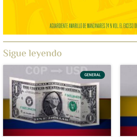
Sigue leyendo
GENERAL