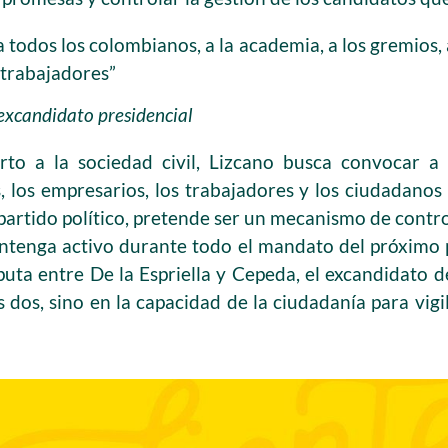
a todos los colombianos, a la academia, a los gremios, 
 trabajadores”
excandidato presidencial
to a la sociedad civil, Lizcano busca convocar a
, los empresarios, los trabajadores y los ciudadanos 
partido político, pretende ser un mecanismo de contr
antenga activo durante todo el mandato del próximo p
puta entre De la Espriella y Cepeda, el excandidato 
 dos, sino en la capacidad de la ciudadanía para vigil