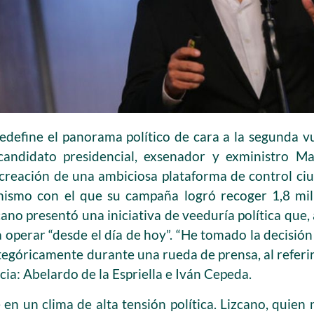
edefine el panorama político de cara a la segunda vu
candidato presidencial, exsenador y exministro M
a creación de una ambiciosa plataforma de control c
mismo con el que su campaña logró recoger 1,8 mil
cano presentó una iniciativa de veeduría política que,
 operar “desde el día de hoy”. “He tomado la decisión
ategóricamente durante una rueda de prensa, al referi
cia: Abelardo de la Espriella e Iván Cepeda.
en un clima de alta tensión política. Lizcano, quien