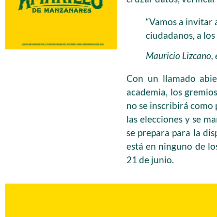
“Vamos a invitar 
ciudadanos, a los
Mauricio Lizcano, 
Con un llamado abier
academia, los gremios
no se inscribirá como 
las elecciones y se m
se prepara para la dis
está en ninguno de los
21 de junio.