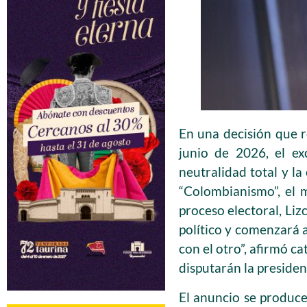
En una decisión que r
junio de 2026, el ex
neutralidad total y l
“Colombianismo”, el 
proceso electoral, Liz
político y comenzará a
con el otro”, afirmó c
disputarán la presiden
El anuncio se produce 