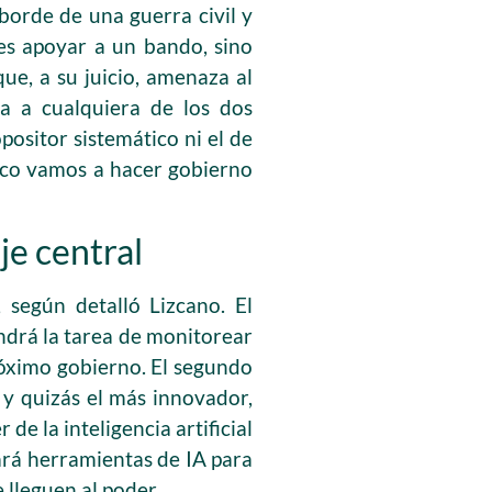
 borde de una guerra civil y
 es apoyar a un bando, sino
ue, a su juicio, amenaza al
ca a cualquiera de los dos
positor sistemático ni el de
oco vamos a hacer gobierno
je central
 según detalló Lizcano. El
ndrá la tarea de monitorear
róximo gobierno. El segundo
 y quizás el más innovador,
de la inteligencia artificial
zará herramientas de IA para
 lleguen al poder.