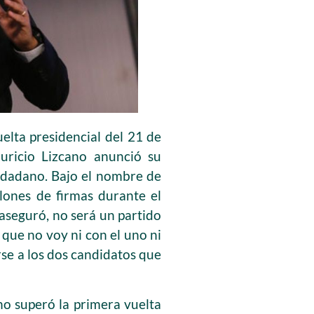
elta presidencial del 21 de
auricio Lizcano anunció su
iudadano. Bajo el nombre de
lones de firmas durante el
 aseguró, no será un partido
 que no voy ni con el uno ni
rse a los dos candidatos que
 no superó la primera vuelta