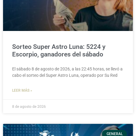
Sorteo Super Astro Luna: 5224 y
Escorpio, ganadores del sábado
El sábado 8 de agosto de 2026, a las 22:45 horas, se llevó a
cabo el sorteo del Super Astro Luna, operado por Su Red
LEER MÁS »
8 de agosto de 2026
GENERAL