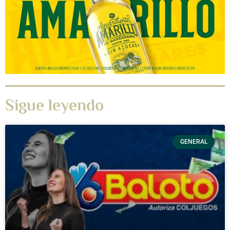
Sigue leyendo
GENERAL