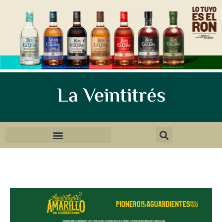
La Veintitrés