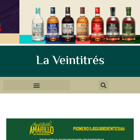
La Veintitrés