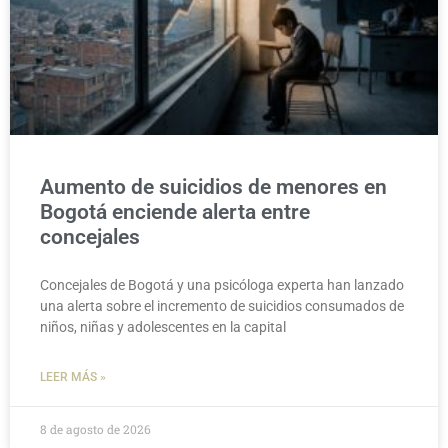
Aumento de suicidios de menores en
Bogotá enciende alerta entre
concejales
Concejales de Bogotá y una psicóloga experta han lanzado
una alerta sobre el incremento de suicidios consumados de
niños, niñas y adolescentes en la capital
LEER MÁS »
8 de agosto de 2026