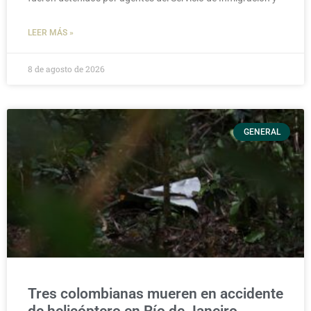
LEER MÁS »
8 de agosto de 2026
GENERAL
Tres colombianas mueren en accidente
de helicóptero en Río de Janeiro