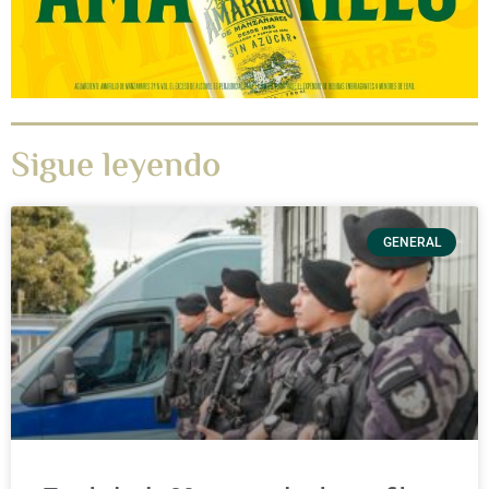
Sigue leyendo
GENERAL