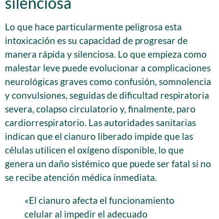
silenciosa
Lo que hace particularmente peligrosa esta
intoxicación es su capacidad de progresar de
manera rápida y silenciosa. Lo que empieza como
malestar leve puede evolucionar a complicaciones
neurológicas graves como confusión, somnolencia
y convulsiones, seguidas de dificultad respiratoria
severa, colapso circulatorio y, finalmente, paro
cardiorrespiratorio. Las autoridades sanitarias
indican que el cianuro liberado impide que las
células utilicen el oxígeno disponible, lo que
genera un daño sistémico que puede ser fatal si no
se recibe atención médica inmediata.
«El cianuro afecta el funcionamiento
celular al impedir el adecuado