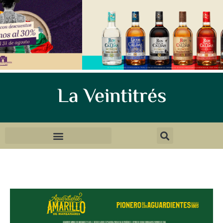
La Veintitrés