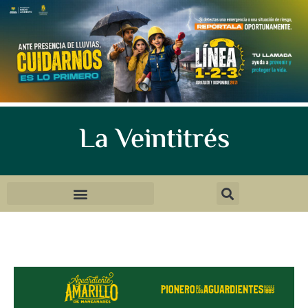
La Veintitrés