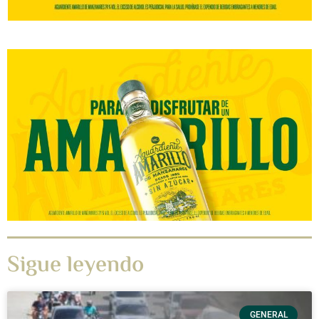
Sigue leyendo
GENERAL