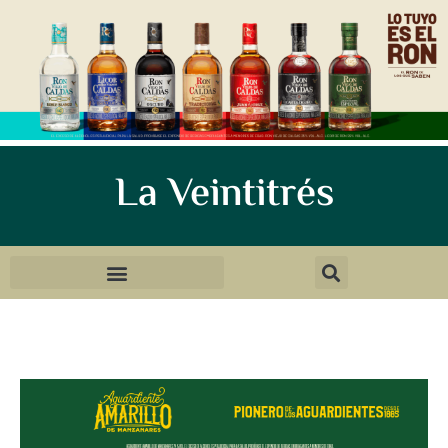
La Veintitrés