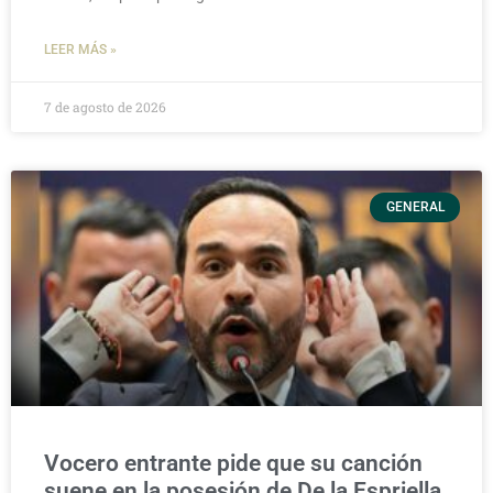
LEER MÁS »
7 de agosto de 2026
GENERAL
Vocero entrante pide que su canción
suene en la posesión de De la Espriella