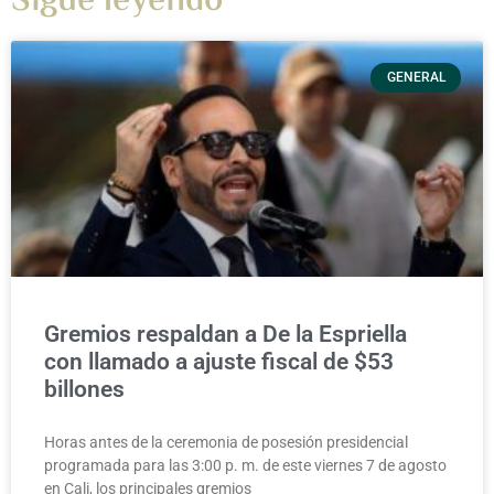
Sigue leyendo
GENERAL
Gremios respaldan a De la Espriella
con llamado a ajuste fiscal de $53
billones
Horas antes de la ceremonia de posesión presidencial
programada para las 3:00 p. m. de este viernes 7 de agosto
en Cali, los principales gremios