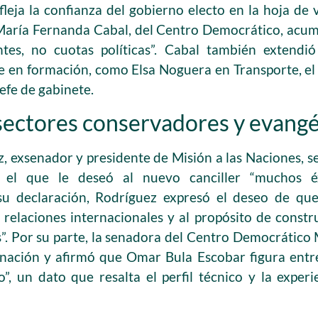
leja la confianza del gobierno electo en la hoja de 
María Fernanda Cabal, del Centro Democrático, acum
ntes, no cuotas políticas”. Cabal también extendió 
e en formación, como Elsa Noguera en Transporte, el
fe de gabinete.
sectores conservadores y evangé
, exsenador y presidente de Misión a las Naciones, s
el que le deseó al nuevo canciller “muchos éx
 su declaración, Rodríguez expresó el deseo de que
s relaciones internacionales y al propósito de constr
”. Por su parte, la senadora del Centro Democrático
gnación y afirmó que Omar Bula Escobar figura entre
”, un dato que resalta el perfil técnico y la experi