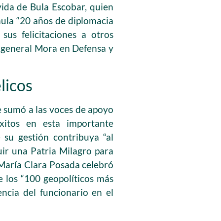
vida de Bula Escobar, quien
ula “20 años de diplomacia
sus felicitaciones a otros
 general Mora en Defensa y
licos
e sumó a las voces de apoyo
itos en esta importante
 su gestión contribuya “al
uir una Patria Milagro para
 María Clara Posada celebró
 los “100 geopolíticos más
encia del funcionario en el