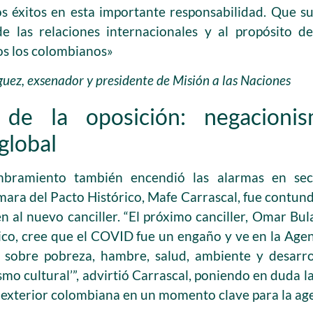
 éxitos en esta importante responsabilidad. Que su
de las relaciones internacionales y al propósito d
os los colombianos»
uez, exsenador y presidente de Misión a las Naciones
s de la oposición: negacioni
global
bramiento también encendió las alarmas en sect
ara del Pacto Histórico, Mafe Carrascal, fue contund
en al nuevo canciller. “El próximo canciller, Omar Bul
ico, cree que el COVID fue un engaño y ve en la Age
e sobre pobreza, hambre, salud, ambiente y desarr
smo cultural’”, advirtió Carrascal, poniendo en duda 
ca exterior colombiana en un momento clave para la ag