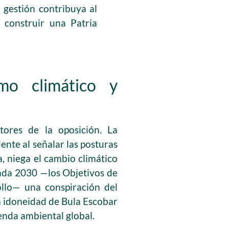
 gestión contribuya al
e construir una Patria
smo climático y
ores de la oposición. La
ente al señalar las posturas
a, niega el cambio climático
nda 2030 —los Objetivos de
ollo— una conspiración del
la idoneidad de Bula Escobar
enda ambiental global.