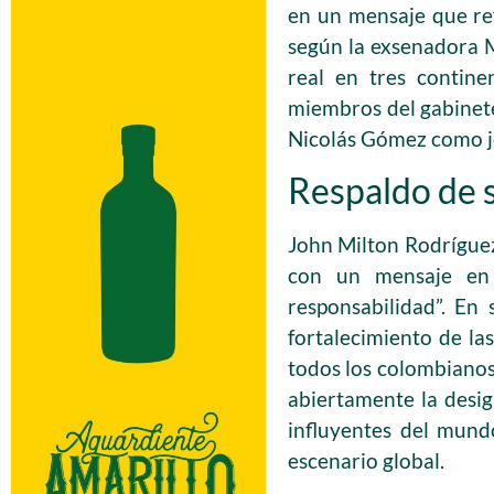
en un mensaje que ref
según la exsenadora 
real en tres contine
miembros del gabinet
Nicolás Gómez como je
Respaldo de 
John Milton Rodríguez
con un mensaje en 
responsabilidad”. En
fortalecimiento de la
todos los colombianos
abiertamente la desi
influyentes del mundo
escenario global.