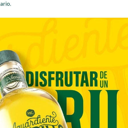
ario.