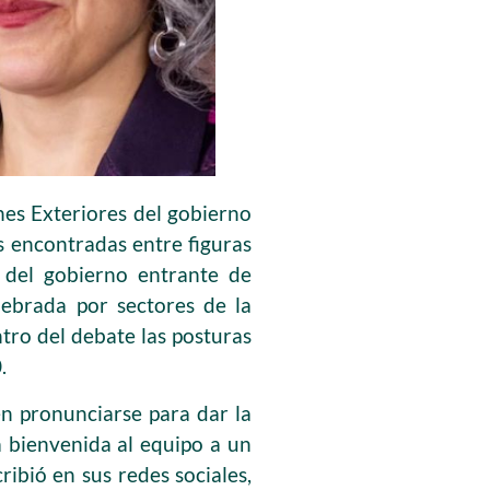
es Exteriores del gobierno
s encontradas entre figuras
a del gobierno entrante de
lebrada por sectores de la
tro del debate las posturas
.
en pronunciarse para dar la
a bienvenida al equipo a un
ibió en sus redes sociales,