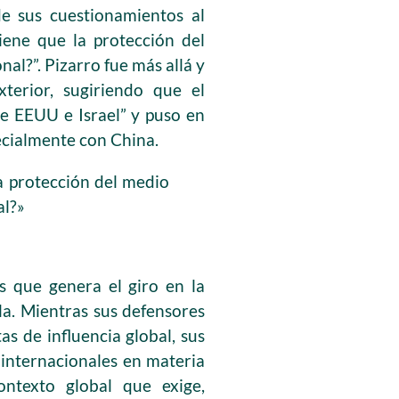
de sus cuestionamientos al
iene que la protección del
al?”. Pizarro fue más allá y
xterior, sugiriendo que el
e EEUU e Israel” y puso en
ecialmente con China.
a protección del medio
al?»
s que genera el giro en la
lla. Mientras sus defensores
as de influencia global, sus
 internacionales en materia
ontexto global que exige,