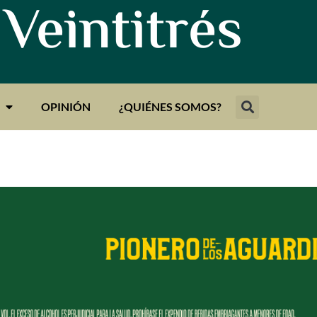
 Veintitrés
OPINIÓN
¿QUIÉNES SOMOS?