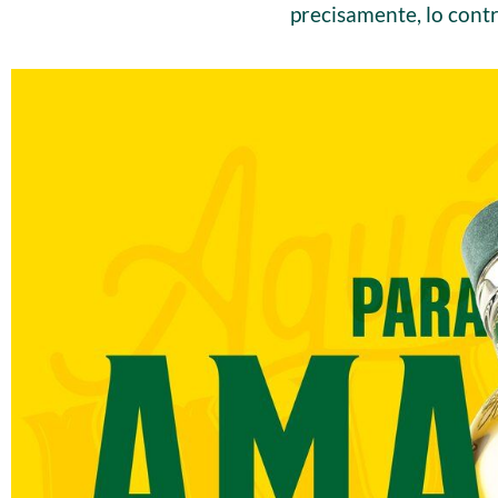
precisamente, lo contr