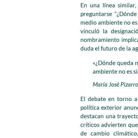
En una línea similar
preguntarse “¿Dónde 
medio ambiente no es s
vinculó la designaci
nombramiento implica
duda el futuro de la a
«¿Dónde queda nu
ambiente no es si
María José Pizarr
El debate en torno a
política exterior anun
destacan una trayector
críticos advierten qu
de cambio climático