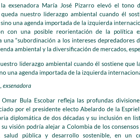
, la exsenadora María José Pizarro elevó el tono 
queda nuestro liderazgo ambiental cuando él sost
ino una agenda importada de la izquierda internacion
ón con una posible reorientación de la política e
 una “subordinación a los intereses depredadores d
genda ambiental y la diversificación de mercados, esp
estro liderazgo ambiental cuando él sostiene que l
no una agenda importada de la izquierda internacion
o, exsenadora
 Omar Bula Escobar refleja las profundas divisione
ciado por el presidente electo Abelardo de la Esprie
ia diplomática de dos décadas y su inclusión en list
e su visión podría alejar a Colombia de los consensos
, salud pública y desarrollo sostenible, en un c