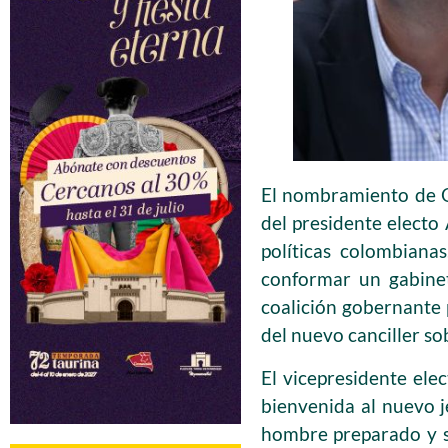
El nombramiento de O
del presidente electo
políticas colombiana
conformar un gabinet
coalición gobernante 
del nuevo canciller so
El vicepresidente ele
bienvenida al nuevo j
hombre preparado y so