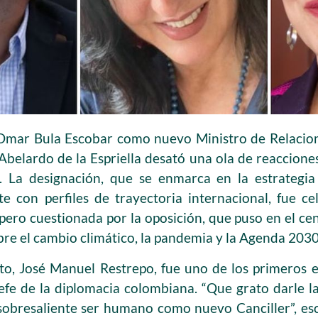
mar Bula Escobar como nuevo Ministro de Relacion
 Abelardo de la Espriella desató una ola de reaccione
s. La designación, que se enmarca en la estrategi
e con perfiles de trayectoria internacional, fue ce
pero cuestionada por la oposición, que puso en el cen
bre el cambio climático, la pandemia y la Agenda 2030
cto, José Manuel Restrepo, fue uno de los primeros 
efe de la diplomacia colombiana. “Que grato darle l
bresaliente ser humano como nuevo Canciller”, escr