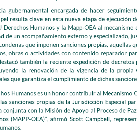
ncia gubernamental encargada de hacer seguimient
apel resulta clave en esta nueva etapa de ejecución d
NU Derechos Humanos y la Mapp-OEA al mecanismo d
ad de un acompañamiento externo y especializado, ju
 condenas que imponen sanciones propias, aquellas q
ajos, obras o actividades con contenido reparador par
 destacó también la reciente expedición de decretos
uyendo la renovación de la vigencia de la propia
ales que garantiza el cumplimiento de dichas sancione
hos Humanos es un honor contribuir al Mecanismo 
las sanciones propias de la Jurisdicción Especial par
a conjunta con la Misión de Apoyo al Proceso de Paz
nos (MAPP-OEA)”, afirmó Scott Campbell, represe
umanos.