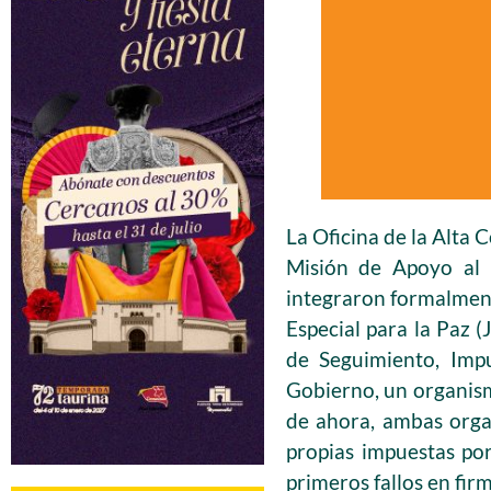
La Oficina de la Alta
Misión de Apoyo al 
integraron formalment
Especial para la Paz 
de Seguimiento, Impu
Gobierno, un organism
de ahora, ambas orga
propias impuestas por
primeros fallos en fi