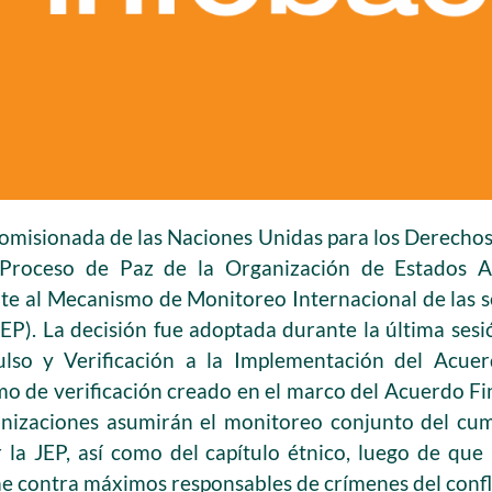
 Comisionada de las Naciones Unidas para los Derech
Proceso de Paz de la Organización de Estados 
e al Mecanismo de Monitoreo Internacional de las se
(JEP). La decisión fue adoptada durante la última ses
lso y Verificación a la Implementación del Acuerd
o de verificación creado en el marco del Acuerdo Fin
nizaciones asumirán el monitoreo conjunto del cum
 la JEP, así como del capítulo étnico, luego de que l
rme contra máximos responsables de crímenes del conf