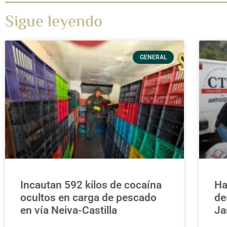
Sigue leyendo
GENERAL
Incautan 592 kilos de cocaína
Ha
ocultos en carga de pescado
de
en vía Neiva-Castilla
Ja