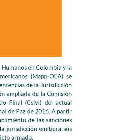
os Humanos en Colombia y la
Americanos (Mapp-OEA) se
ntencias de la Jurisdicción
ión ampliada de la Comisión
o Final (Csivi) del actual
al de Paz de 2016. A partir
plimiento de las sanciones
a jurisdicción emitiera sus
licto armado.