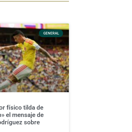
GENERAL
r físico tilda de
» el mensaje de
dríguez sobre