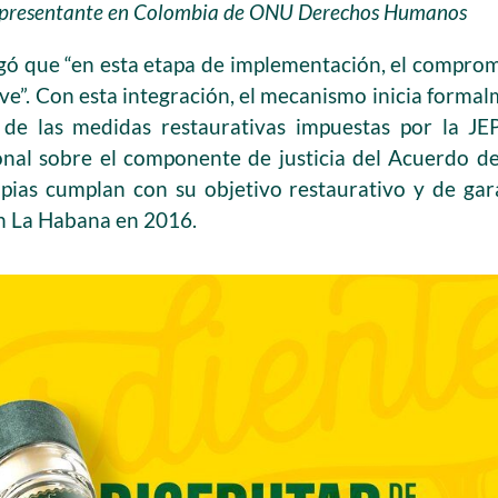
representante en Colombia de ONU Derechos Humanos
gó que “en esta etapa de implementación, el compromi
lave”. Con esta integración, el mecanismo inicia for
de las medidas restaurativas impuestas por la JE
ional sobre el componente de justicia del Acuerdo d
pias cumplan con su objetivo restaurativo y de gar
en La Habana en 2016.