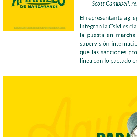
Scott Campbell, 
El representante agre
integran la Csivi es c
la puesta en marcha 
supervisión internac
que las sanciones pro
línea con lo pactado 