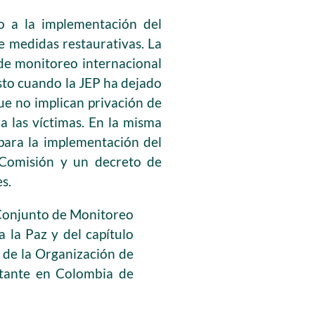
o a la implementación del
e medidas restaurativas. La
e monitoreo internacional
sto cuando la JEP ha dejado
ue no implican privación de
a las víctimas. En la misma
 para la implementación del
 Comisión y un decreto de
s.
Conjunto de Monitoreo
a la Paz y del capítulo
 de la Organización de
ntante en Colombia de