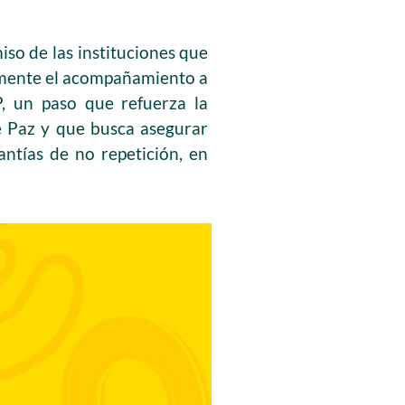
so de las instituciones que
malmente el acompañamiento a
P, un paso que refuerza la
e Paz y que busca asegurar
antías de no repetición, en