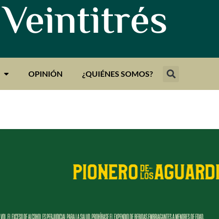
 Veintitrés
OPINIÓN
¿QUIÉNES SOMOS?