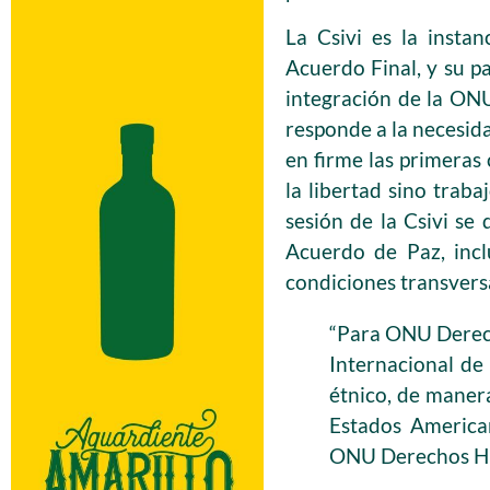
La Csivi es la insta
Acuerdo Final, y su p
integración de la O
responde a la necesid
en firme las primeras
la libertad sino trab
sesión de la Csivi se
Acuerdo de Paz, incl
condiciones transvers
“Para ONU Derec
Internacional de 
étnico, de maner
Estados America
ONU Derechos H