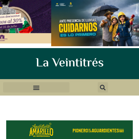
La Veintitrés