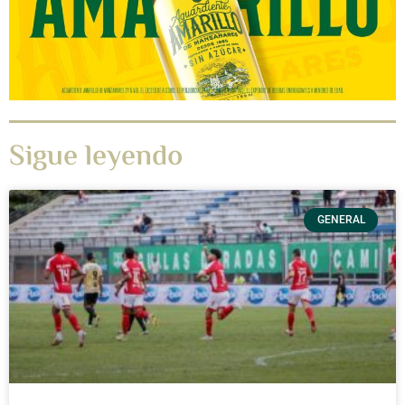
Sigue leyendo
GENERAL