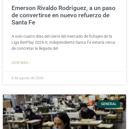
Emerson Rivaldo Rodríguez, a un paso
de convertirse en nuevo refuerzo de
Santa Fe
A solo cuatro días del cierre del mercado de fichajes de la
Liga BetPlay 2026-II, Independiente Santa Fe estaría cerca
de concretar la llegada del
LEER MÁS »
6 de agosto de 2026
GENERAL