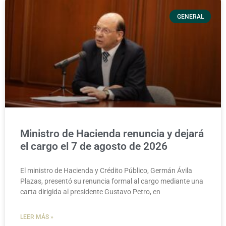
GENERAL
Ministro de Hacienda renuncia y dejará
el cargo el 7 de agosto de 2026
El ministro de Hacienda y Crédito Público, Germán Ávila
Plazas, presentó su renuncia formal al cargo mediante una
carta dirigida al presidente Gustavo Petro, en
LEER MÁS »