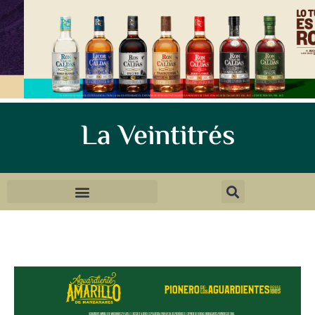
La Veintitrés