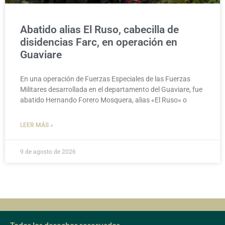
Abatido alias El Ruso, cabecilla de
disidencias Farc, en operación en
Guaviare
En una operación de Fuerzas Especiales de las Fuerzas
Militares desarrollada en el departamento del Guaviare, fue
abatido Hernando Forero Mosquera, alias «El Ruso» o
LEER MÁS »
9 de agosto de 2026
Todos los derechos reservados