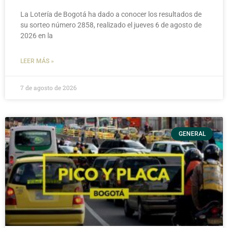
La Lotería de Bogotá ha dado a conocer los resultados de
su sorteo número 2858, realizado el jueves 6 de agosto de
2026 en la
LEER MÁS »
7 de agosto de 2026
GENERAL