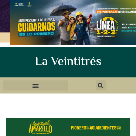
La Veintitrés