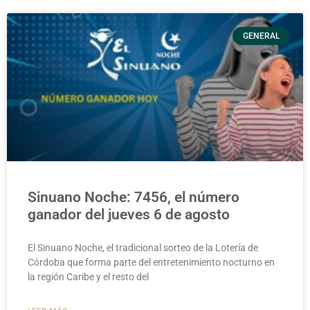
GENERAL
Sinuano Noche: 7456, el número
ganador del jueves 6 de agosto
El Sinuano Noche, el tradicional sorteo de la Lotería de
Córdoba que forma parte del entretenimiento nocturno en
la región Caribe y el resto del