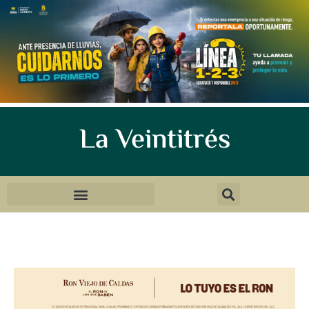
La Veintitrés