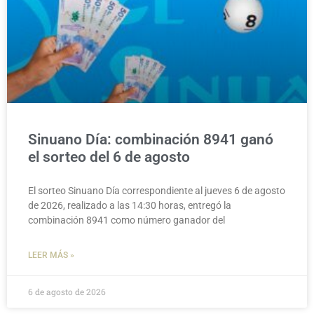
Sinuano Día: combinación 8941 ganó
el sorteo del 6 de agosto
El sorteo Sinuano Día correspondiente al jueves 6 de agosto
de 2026, realizado a las 14:30 horas, entregó la
combinación 8941 como número ganador del
LEER MÁS »
6 de agosto de 2026