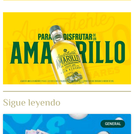
Sigue leyendo
GENERAL