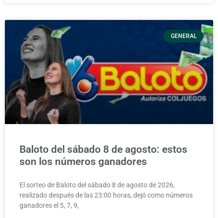
GENERAL
Baloto del sábado 8 de agosto: estos
son los números ganadores
El sorteo de Baloto del sábado 8 de agosto de 2026,
realizado después de las 23:00 horas, dejó como números
ganadores el 5, 7, 9,