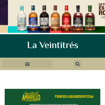
La Veintitrés