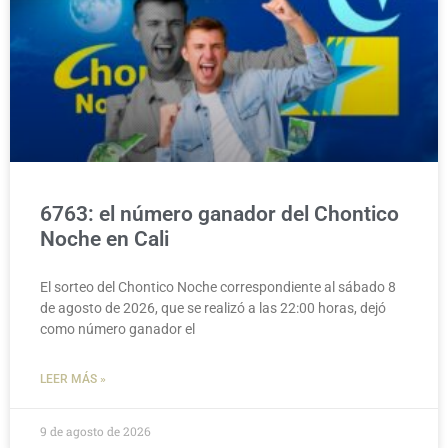
6763: el número ganador del Chontico
Noche en Cali
El sorteo del Chontico Noche correspondiente al sábado 8
de agosto de 2026, que se realizó a las 22:00 horas, dejó
como número ganador el
LEER MÁS »
9 de agosto de 2026