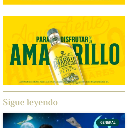
Sigue leyendo
GENERAL